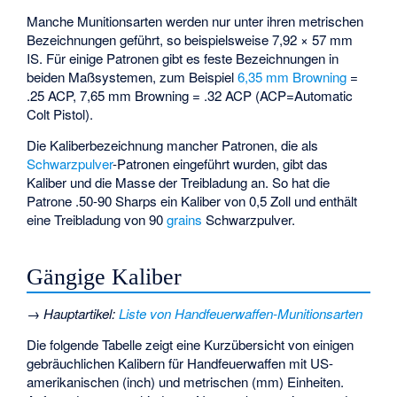
Manche Munitionsarten werden nur unter ihren metrischen
Bezeichnungen geführt, so beispielsweise 7,92 × 57 mm
IS. Für einige Patronen gibt es feste Bezeichnungen in
beiden Maßsystemen, zum Beispiel
6,35 mm Browning
=
.25 ACP, 7,65 mm Browning = .32 ACP (ACP=Automatic
Colt Pistol).
Die Kaliberbezeichnung mancher Patronen, die als
Schwarzpulver
-Patronen eingeführt wurden, gibt das
Kaliber und die Masse der Treibladung an. So hat die
Patrone
.50-90 Sharps
ein Kaliber von 0,5 Zoll und enthält
eine Treibladung von 90
grains
Schwarzpulver.
Gängige Kaliber
→
Hauptartikel
:
Liste von Handfeuerwaffen-Munitionsarten
Die folgende Tabelle zeigt eine Kurzübersicht von einigen
gebräuchlichen Kalibern für Handfeuerwaffen mit US-
amerikanischen (inch) und metrischen (mm) Einheiten.