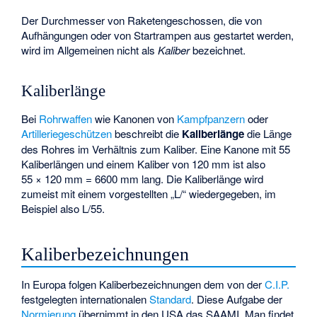
Der Durchmesser von Raketengeschossen, die von
Aufhängungen oder von Startrampen aus gestartet werden,
wird im Allgemeinen nicht als
Kaliber
bezeichnet.
Kaliberlänge
Bei
Rohrwaffen
wie Kanonen von
Kampfpanzern
oder
Artilleriegeschützen
beschreibt die
Kaliberlänge
die Länge
des Rohres im Verhältnis zum Kaliber. Eine Kanone mit 55
Kaliberlängen und einem Kaliber von 120 mm ist also
55 × 120 mm = 6600 mm lang. Die Kaliberlänge wird
zumeist mit einem vorgestellten „L/“ wiedergegeben, im
Beispiel also L/55.
Kaliberbezeichnungen
In Europa folgen Kaliberbezeichnungen dem von der
C.I.P.
festgelegten internationalen
Standard
. Diese Aufgabe der
Normierung
übernimmt in den USA das
SAAMI
. Man findet