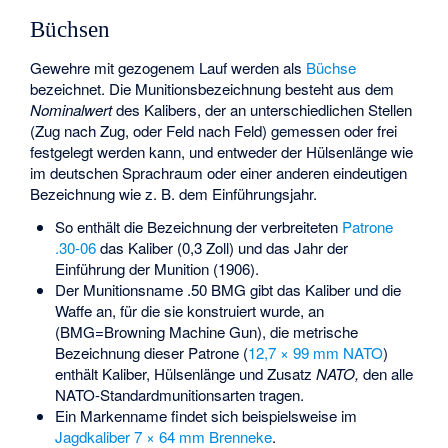
Büchsen
Gewehre mit gezogenem Lauf werden als
Büchse
bezeichnet. Die Munitionsbezeichnung besteht aus dem
Nominalwert
des Kalibers, der an unterschiedlichen Stellen
(Zug nach Zug, oder Feld nach Feld) gemessen oder frei
festgelegt werden kann, und entweder der Hülsenlänge wie
im deutschen Sprachraum oder einer anderen eindeutigen
Bezeichnung wie z. B. dem Einführungsjahr.
So enthält die Bezeichnung der verbreiteten
Patrone
.30-06
das Kaliber (0,3 Zoll) und das Jahr der
Einführung der Munition (1906).
Der Munitionsname .50 BMG gibt das Kaliber und die
Waffe an, für die sie konstruiert wurde, an
(BMG=
Browning Machine Gun
), die metrische
Bezeichnung dieser Patrone (
12,7 × 99 mm NATO
)
enthält Kaliber, Hülsenlänge und Zusatz
NATO,
den alle
NATO-Standardmunitionsarten tragen.
Ein Markenname findet sich beispielsweise im
Jagdkaliber
7 × 64 mm Brenneke
.