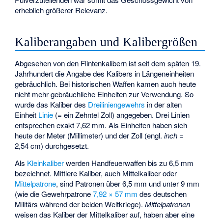
erheblich größerer Relevanz.
Kaliberangaben und Kalibergrößen
Abgesehen von den Flintenkalibern ist seit dem späten 19.
Jahrhundert die Angabe des Kalibers in Längeneinheiten
gebräuchlich. Bei historischen Waffen kamen auch heute
nicht mehr gebräuchliche Einheiten zur Verwendung. So
wurde das Kaliber des
Dreiliniengewehrs
in der alten
Einheit
Linie
(= ein Zehntel Zoll) angegeben. Drei Linien
entsprechen exakt 7,62 mm. Als Einheiten haben sich
heute der Meter (Millimeter) und der Zoll (engl.
inch
=
2,54 cm) durchgesetzt.
Als
Kleinkaliber
werden Handfeuerwaffen bis zu 6,5 mm
bezeichnet. Mittlere Kaliber, auch Mittelkaliber oder
Mittelpatrone
, sind Patronen über 6,5 mm und unter 9 mm
(wie die Gewehrpatrone
7,92 × 57 mm
des deutschen
Militärs während der beiden Weltkriege).
Mittelpatronen
weisen das Kaliber der Mittelkaliber auf, haben aber eine