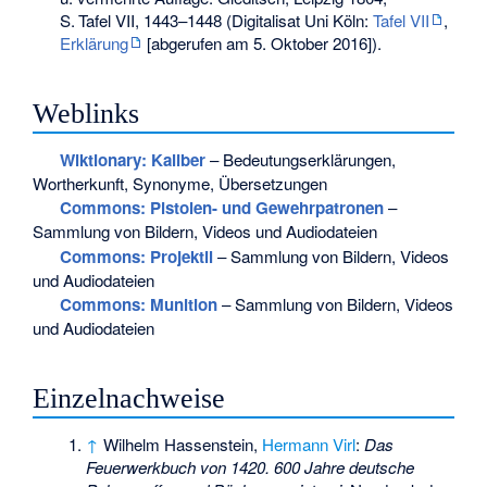
S.
Tafel VII, 1443–1448
(Digitalisat Uni Köln:
Tafel VII
,
Erklärung
[abgerufen am 5. Oktober 2016]).
Weblinks
Wiktionary: Kaliber
– Bedeutungserklärungen,
Wortherkunft, Synonyme, Übersetzungen
Commons
: Pistolen- und Gewehrpatronen
–
Sammlung von Bildern, Videos und Audiodateien
Commons
: Projektil
– Sammlung von Bildern, Videos
und Audiodateien
Commons
: Munition
– Sammlung von Bildern, Videos
und Audiodateien
Einzelnachweise
↑
Wilhelm Hassenstein,
Hermann Virl
:
Das
Feuerwerkbuch von 1420. 600 Jahre deutsche