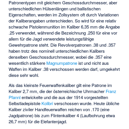
Patronentypen mit gleichem Geschossdurchmesser, aber
unterschiedlichen Hülsenlängen und ballistischen
Eigenschaften, werden im Zollsystem oft durch Variationen
der Kaliberangaben unterschieden. So wird für eine relativ
schwache Pistolenmunition im Kaliber 6,35 mm die Angabe
.25 verwendet, während die Bezeichnung .250 für eine vor
allem für die Jagd verwendete leistungsfähige
Gewehrpatrone steht. Die Revolverpatronen .38 und .357
haben trotz des nominell unterschiedlichen Kalibers
denselben Geschossdurchmesser, wobei die .357 eine
wesentlich stärkere
Magnumpatrone
ist und nicht aus
Waffen im Kaliber .38 verschossen werden darf, umgekehrt
diese sehr wohl.
Als das kleinste Feuerwaffenkaliber gilt eine Patrone im
Kaliber 2,7 mm, die der österreichische Uhrmacher
Franz
Pfannl
entwickelte und die aus der 1914 vorgestellten
Selbstladepistole
Kolibri
verschossen wurde. Heute übliche
Kaliber ziviler Handfeuerwaffen reichen von .170 (eine
Jagdpatrone) bis zum Flintenkaliber 4 (Laufbohrung etwa
26,7 mm) für die Elefantenjagd.