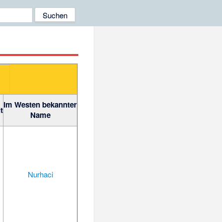
Im Westen bekannter
t
Name
Nurhaci