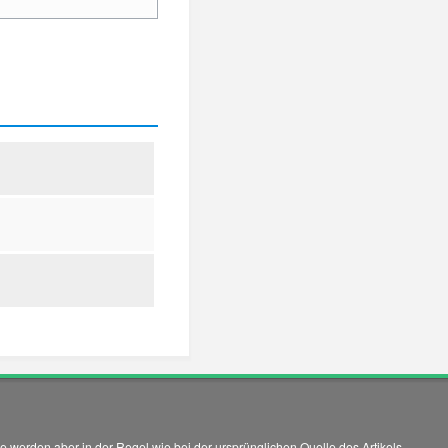
 werden aber in der Regel wie bei der ursprünglichen Quelle des Artikels