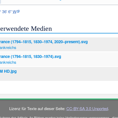
° 36′ 6″
W
 verwendete Medien
France (1794–1815, 1830–1974, 2020–present).svg
ankreichs
France (1794–1815, 1830–1974).svg
ankreichs
M HD.jpg
M
Lizenz für Texte auf dieser Seite:
CC-BY-SA 3.0 Unported
.
Autoren des Artikels. An Bildern wurden keine Veränderungen vorgenommen - diese