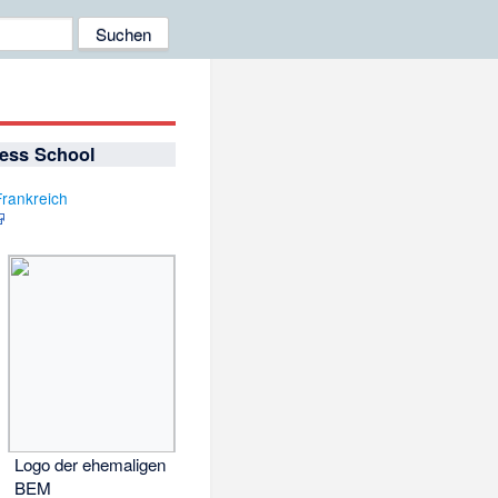
ess School
Frankreich
Logo der ehemaligen
BEM