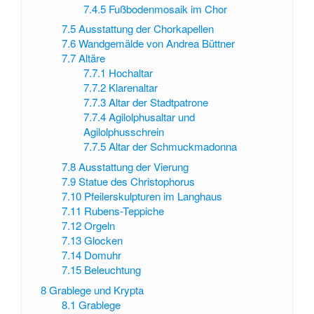
7.4.5
Fußbodenmosaik im Chor
7.5
Ausstattung der Chorkapellen
7.6
Wandgemälde von Andrea Büttner
7.7
Altäre
7.7.1
Hochaltar
7.7.2
Klarenaltar
7.7.3
Altar der Stadtpatrone
7.7.4
Agilolphusaltar und
Agilolphusschrein
7.7.5
Altar der Schmuckmadonna
7.8
Ausstattung der Vierung
7.9
Statue des Christophorus
7.10
Pfeilerskulpturen im Langhaus
7.11
Rubens-Teppiche
7.12
Orgeln
7.13
Glocken
7.14
Domuhr
7.15
Beleuchtung
8
Grablege und Krypta
8.1
Grablege