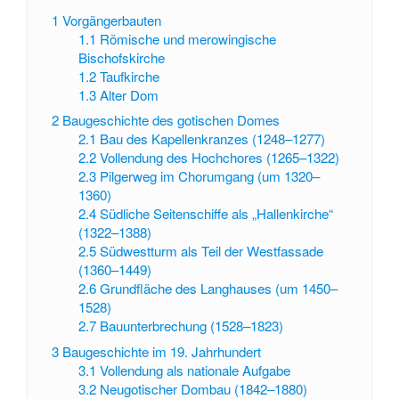
1
Vorgängerbauten
1.1
Römische und merowingische
Bischofskirche
1.2
Taufkirche
1.3
Alter Dom
2
Baugeschichte des gotischen Domes
2.1
Bau des Kapellenkranzes (1248–1277)
2.2
Vollendung des Hochchores (1265–1322)
2.3
Pilgerweg im Chorumgang (um 1320–
1360)
2.4
Südliche Seitenschiffe als „Hallenkirche“
(1322–1388)
2.5
Südwestturm als Teil der Westfassade
(1360–1449)
2.6
Grundfläche des Langhauses (um 1450–
1528)
2.7
Bauunterbrechung (1528–1823)
3
Baugeschichte im 19. Jahrhundert
3.1
Vollendung als nationale Aufgabe
3.2
Neugotischer Dombau (1842–1880)