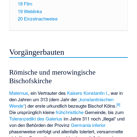
18
Film
19
Weblinks
20
Einzelnachweise
Vorgängerbauten
Römische und merowingische
Bischofskirche
Maternus
, ein Vertrauter des
Kaisers Konstantin I.
, war in
den Jahren um 313 (dem Jahr der
„konstantinischen
[
8
]
Wende“
) der erste urkundlich bezeugte
Bischof
Kölns.
Die ursprünglich kleine
frühchristliche
Gemeinde, bis zum
Toleranzedikt des Galerius
im Jahre 311 noch „illegal“ und
von den Behörden der Provinz
Germania inferior
phasenweise verfolgt und allenfalls toleriert, versammelte