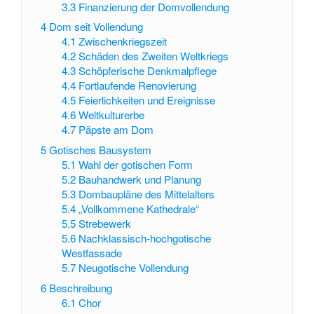
3.3
Finanzierung der Domvollendung
4
Dom seit Vollendung
4.1
Zwischenkriegszeit
4.2
Schäden des Zweiten Weltkriegs
4.3
Schöpferische Denkmalpflege
4.4
Fortlaufende Renovierung
4.5
Feierlichkeiten und Ereignisse
4.6
Weltkulturerbe
4.7
Päpste am Dom
5
Gotisches Bausystem
5.1
Wahl der gotischen Form
5.2
Bauhandwerk und Planung
5.3
Dombaupläne des Mittelalters
5.4
„Vollkommene Kathedrale“
5.5
Strebewerk
5.6
Nachklassisch-hochgotische
Westfassade
5.7
Neugotische Vollendung
6
Beschreibung
6.1
Chor