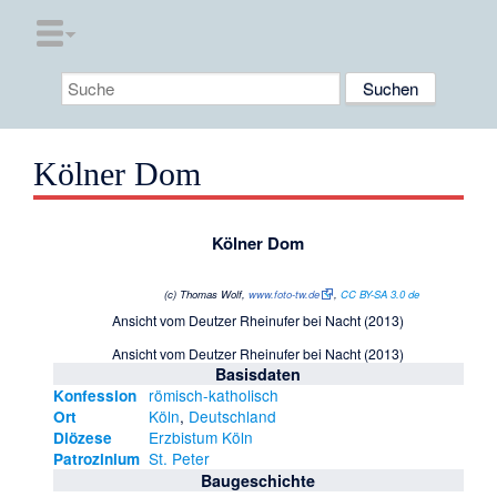
Kölner Dom
Kölner Dom
(c) Thomas Wolf,
www.foto-tw.de
,
CC BY-SA 3.0 de
Ansicht vom Deutzer Rheinufer bei Nacht (2013)
Ansicht vom Deutzer Rheinufer bei Nacht (2013)
Basisdaten
römisch-katholisch
Konfession
Köln
,
Deutschland
Ort
Erzbistum Köln
Diözese
St. Peter
Patrozinium
Baugeschichte