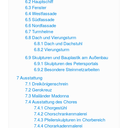
6.2
Hauptschiff
6.3
Fenster
6.4
Westfassade
6.5
Südfassade
6.6
Nordfassade
6.7
Turmhelme
6.8
Dach und Vierungsturm
6.8.1
Dach und Dachstuhl
6.8.2
Vierungsturm
6.9
Skulpturen und Bauplastik am Außenbau
6.9.1
Skulpturen des Petersportals
6.9.2
Besondere Steinmetzarbeiten
7
Ausstattung
7.1
Dreikönigenschrein
7.2
Gerokreuz
7.3
Mailänder Madonna
7.4
Ausstattung des Chores
7.4.1
Chorgestühl
7.4.2
Chorschrankenmalerei
7.4.3
Pfeilerskulpturen im Chorbereich
7.4.4
Chorarkadenmalerei