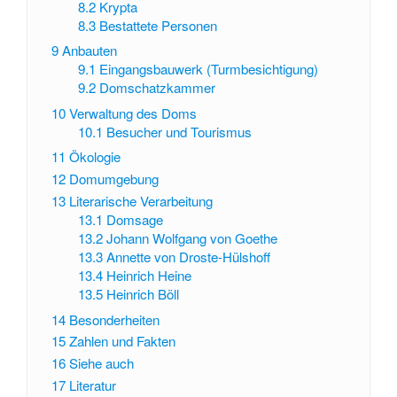
8.2
Krypta
8.3
Bestattete Personen
9
Anbauten
9.1
Eingangsbauwerk (Turmbesichtigung)
9.2
Domschatzkammer
10
Verwaltung des Doms
10.1
Besucher und Tourismus
11
Ökologie
12
Domumgebung
13
Literarische Verarbeitung
13.1
Domsage
13.2
Johann Wolfgang von Goethe
13.3
Annette von Droste-Hülshoff
13.4
Heinrich Heine
13.5
Heinrich Böll
14
Besonderheiten
15
Zahlen und Fakten
16
Siehe auch
17
Literatur