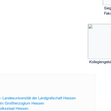
Sieg
Faku
Kollegiengeb
 Landesuniversität der Landgrafschaft Hessen
t im Großherzogtum Hessen
Volksstaat Hessen