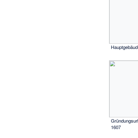
Hauptgebäude
Gründungsurk
1607