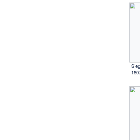
Sieg
160