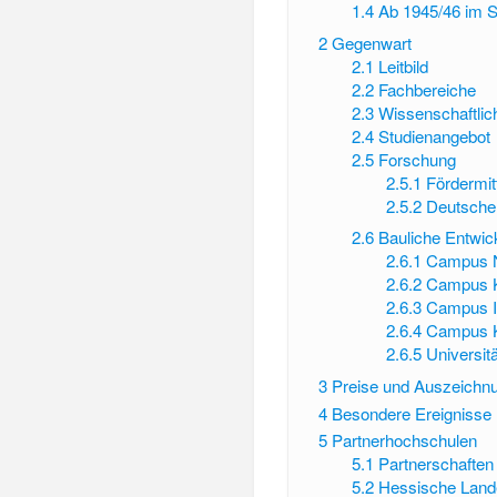
1.4
Ab 1945/46 im 
2
Gegenwart
2.1
Leitbild
2.2
Fachbereiche
2.3
Wissenschaftlic
2.4
Studienangebot
2.5
Forschung
2.5.1
Fördermit
2.5.2
Deutsche 
2.6
Bauliche Entwic
2.6.1
Campus N
2.6.2
Campus K
2.6.3
Campus I
2.6.4
Campus Ke
2.6.5
Universitä
3
Preise und Auszeichn
4
Besondere Ereignisse
5
Partnerhochschulen
5.1
Partnerschaften
5.2
Hessische Land