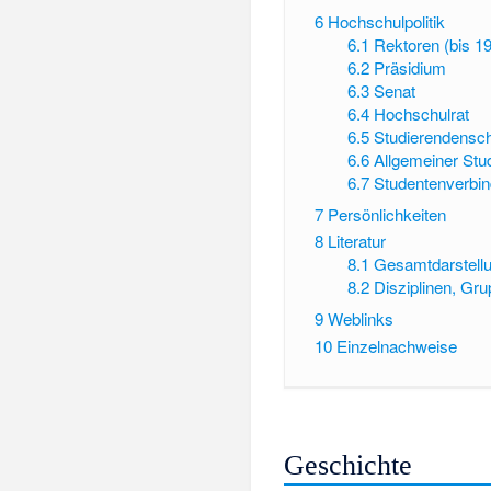
6
Hochschulpolitik
6.1
Rektoren (bis 19
6.2
Präsidium
6.3
Senat
6.4
Hochschulrat
6.5
Studierendensch
6.6
Allgemeiner St
6.7
Studentenverbi
7
Persönlichkeiten
8
Literatur
8.1
Gesamtdarstell
8.2
Disziplinen, Gr
9
Weblinks
10
Einzelnachweise
Geschichte