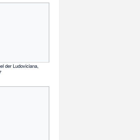
el der Ludoviciana,
7