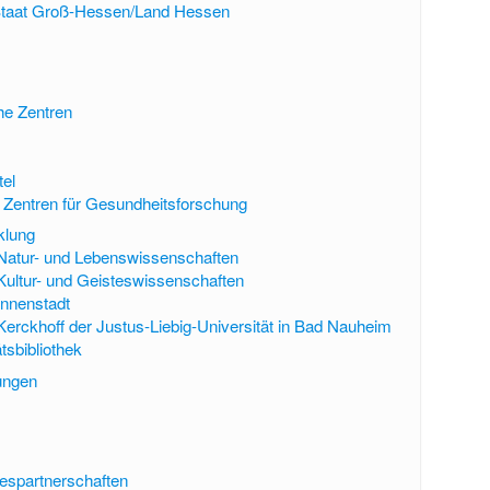
Staat Groß-Hessen/Land Hessen
he Zentren
tel
Zentren für Gesundheitsforschung
klung
atur- und Lebenswissenschaften
ultur- und Geisteswissenschaften
nnenstadt
rckhoff der Justus-Liebig-Universität in Bad Nauheim
tsbibliothek
ungen
espartnerschaften