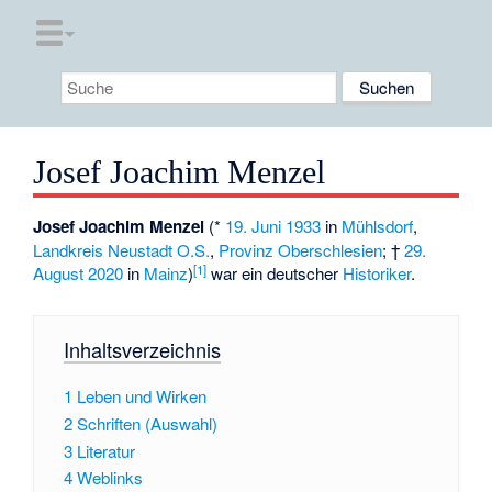
Josef Joachim Menzel
Josef Joachim Menzel
(*
19. Juni
1933
in
Mühlsdorf
,
Landkreis Neustadt O.S.
,
Provinz Oberschlesien
; †
29.
[
1
]
August
2020
in
Mainz
)
war ein deutscher
Historiker
.
Inhaltsverzeichnis
1
Leben und Wirken
2
Schriften (Auswahl)
3
Literatur
4
Weblinks