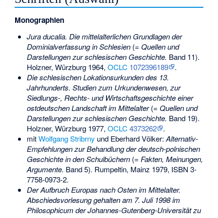
Monographien
Jura ducalia. Die mittelalterlichen Grundlagen der
Dominialverfassung in Schlesien
(=
Quellen und
Darstellungen zur schlesischen Geschichte.
Band 11).
Holzner, Würzburg 1964,
OCLC
1072396189
.
Die schlesischen Lokationsurkunden des 13.
Jahrhunderts. Studien zum Urkundenwesen, zur
Siedlungs-, Rechts- und Wirtschaftsgeschichte einer
ostdeutschen Landschaft im Mittelalter
(=
Quellen und
Darstellungen zur schlesischen Geschichte.
Band 19).
Holzner, Würzburg 1977,
OCLC
4373262
.
mit
Wolfgang Stribrny
und Eberhard Völker:
Alternativ-
Empfehlungen zur Behandlung der deutsch-polnischen
Geschichte in den Schulbüchern
(=
Fakten, Meinungen,
Argumente.
Band 5). Rumpeltin, Mainz 1979,
ISBN 3-
7758-0973-2
.
Der Aufbruch Europas nach Osten im Mittelalter.
Abschiedsvorlesung gehalten am 7. Juli 1998 im
Philosophicum der Johannes-Gutenberg-Universität zu