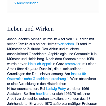
5
Anmerkungen
Leben und Wirken
Josef Joachim Menzel wurde im Alter von 13 Jahren mit
seiner Familie aus seiner Heimat
vertrieben
. Er fand im
Münsterland Zuflucht. Das Abitur und studierte
anschließend Geschichte, Altphilologie und Germanistik in
Münster und Heidelberg. Nach dem Staatsexamen 1959
wurde er von
Heinrich Appelt
in Graz
promoviert
mit einer
Arbeit über die „Jura Ducalia“, die mittelalterlichen
Grundlagen der Dominialverfassung. Am
Institut für
Österreichische Geschichtsforschung
in Wien absolvierte
er eine Ausbildung in den Historischen
Hilfswissenschaften. Bei
Ludwig Petry
wurde er 1966
Assistent. Bei ihm
habilitierte
er sich 1969/70 mit einer
Arbeit zu den schlesischen Lokationsurkunden des 13.
Jahrhunderts. Er wurde 1973 außerplanmäßiger Professor