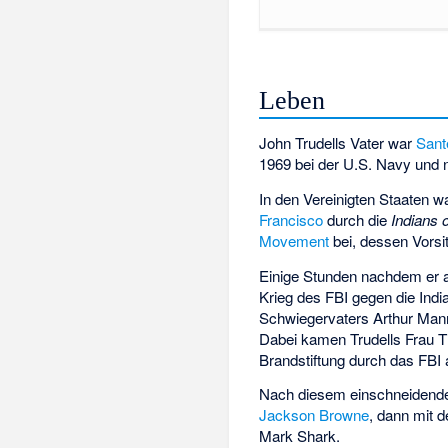
Leben
John Trudells Vater war
Sant
1969 bei der U.S. Navy un
In den Vereinigten Staaten 
Francisco
durch die
Indians o
Movement
bei, dessen Vorsi
Einige Stunden nachdem er 
Krieg des FBI gegen die Indi
Schwiegervaters Arthur Man
Dabei kamen Trudells Frau T
Brandstiftung durch das FBI 
Nach diesem einschneidenden
Jackson Browne
, dann mit
Mark Shark
.