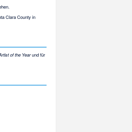
ehen.
ta Clara County in
Artist of the Year
und für