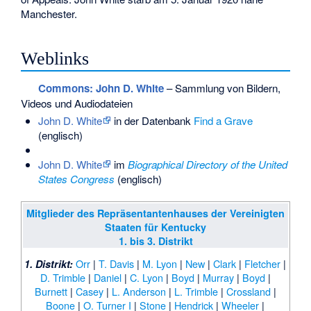
Manchester.
Weblinks
Commons
: John D. White
– Sammlung von Bildern,
Videos und Audiodateien
John D. White
in der Datenbank
Find a Grave
(englisch)
John D. White
im
Biographical Directory of the United
States Congress
(englisch)
Mitglieder des Repräsentantenhauses der Vereinigten
Staaten für Kentucky
1. bis 3. Distrikt
Orr
|
T. Davis
|
M. Lyon
|
New
|
Clark
|
Fletcher
|
1. Distrikt:
D. Trimble
|
Daniel
|
C. Lyon
|
Boyd
|
Murray
|
Boyd
|
Burnett
|
Casey
|
L. Anderson
|
L. Trimble
|
Crossland
|
Boone
|
O. Turner I
|
Stone
|
Hendrick
|
Wheeler
|