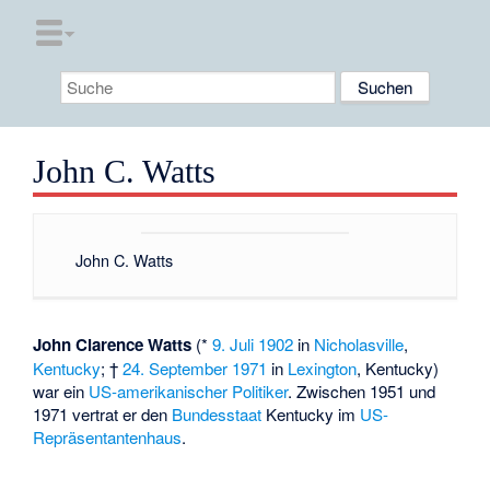
John C. Watts
John C. Watts
John Clarence Watts
(*
9. Juli
1902
in
Nicholasville
,
Kentucky
; †
24. September
1971
in
Lexington
, Kentucky)
war ein
US-amerikanischer
Politiker
. Zwischen 1951 und
1971 vertrat er den
Bundesstaat
Kentucky im
US-
Repräsentantenhaus
.