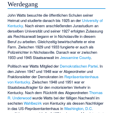
Werdegang
John Watts besuchte die öffentlichen Schulen seiner
Heimat und studierte danach bis 1925 an der
University of
Kentucky
. Nach einem anschließenden Jurastudium an
derselben Universität und seiner 1927 erfolgten Zulassung
als Rechtsanwalt begann er in Nicholasville in diesem
Beruf zu arbeiten. Gleichzeitig bewirtschaftete er eine
Farm. Zwischen 1929 und 1933 fungierte er auch als
Polizeirichter in Nicholasville. Danach war er zwischen
1933 und 1945 Staatsanwalt im
Jessamine County
.
Politisch war Watts Mitglied der
Demokratischen Partei
. In
den Jahren 1947 und 1948 war er Abgeordneter und
Fraktionsleiter der Demokraten im
Repräsentantenhaus
von Kentucky
. Zwischen 1948 und 1951 war er
Staatsbeauftragter für den motorisierten Verkehr in
Kentucky. Nach dem Rücktritt des Abgeordneten
Thomas
R. Underwood
wurde Watts bei der fälligen Nachwahl im
sechsten
Wahlbezirk
von Kentucky als dessen Nachfolger
in das US-Repräsentantenhaus in
Washington, D.C.