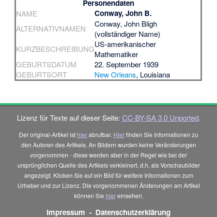
Personendaten
Conway, John B.
NAME
Conway, John Bligh
ALTERNATIVNAMEN
(vollständiger Name)
US-amerikanischer
KURZBESCHREIBUNG
Mathematiker
GEBURTSDATUM
22. September 1939
GEBURTSORT
New Orleans
, Louisiana
Lizenz für Texte auf dieser Seite:
CC-BY-SA 3.0 Unported
.
Der original-Artikel ist
hier
abrufbar.
Hier
finden Sie Informationen zu
den Autoren des Artikels. An Bildern wurden keine Veränderungen
vorgenommen - diese werden aber in der Regel wie bei der
ursprünglichen Quelle des Artikels verkleinert, d.h. als Vorschaubilder
angezeigt. Klicken Sie auf ein Bild für weitere Informationen zum
Urheber und zur Lizenz. Die vorgenommenen Änderungen am Artikel
können Sie
hier
einsehen.
Impressum
-
Datenschutzerklärung