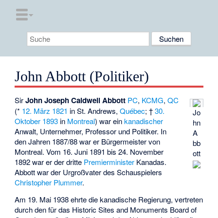
John Abbott (Politiker)
Sir
John Joseph Caldwell Abbott
PC
,
KCMG
,
QC
(*
12. März
1821
in
St. Andrews
,
Québec
; †
30.
Jo
Oktober
1893
in
Montreal
) war ein
kanadischer
hn
Anwalt, Unternehmer, Professor und Politiker. In
A
den Jahren 1887/88 war er Bürgermeister von
bb
Montreal. Vom 16. Juni 1891 bis 24. November
ott
1892 war er der dritte
Premierminister
Kanadas.
Abbott war der Urgroßvater des Schauspielers
Christopher Plummer
.
Am 19. Mai 1938 ehrte die kanadische Regierung, vertreten
durch den für das
Historic Sites and Monuments Board of