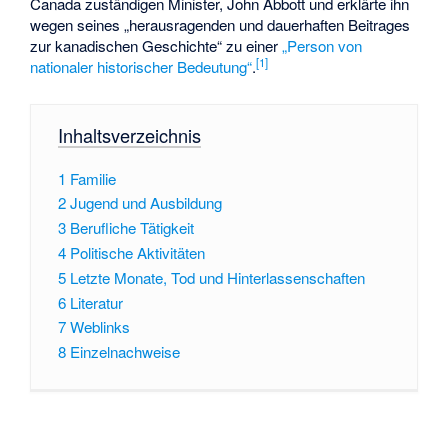
Canada
zuständigen Minister, John Abbott und erklärte ihn
wegen seines „herausragenden und dauerhaften Beitrages
zur kanadischen Geschichte“ zu einer
„Person von
[1]
nationaler historischer Bedeutung“
.
Inhaltsverzeichnis
1
Familie
2
Jugend und Ausbildung
3
Berufliche Tätigkeit
4
Politische Aktivitäten
5
Letzte Monate, Tod und Hinterlassenschaften
6
Literatur
7
Weblinks
8
Einzelnachweise