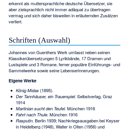
erkennt als muttersprachliche deutsche Übersetzer, sie
aber zielsprachlich nicht immer adäquat zu übertragen
vermag und sich daher bisweilen in erläuternden Zusätzen
verliert.
Schriften (Auswahl)
Johannes von Guenthers Werk umfasst neben seinen
Klassikerübersetzungen 5 Lyrikbände, 17 Dramen und
Lustspiele und 3 Romane, ferner populäre Einführungs- und
Sammelwerke sowie seine Lebenserinnerungen.
Eigene Werke
König Midas
(1895).
Der Tannhäuser, ein Trauerspiel.
Selbstverlag, Graz
1914
Martinian sucht den Teufel.
München 1916
Fahrt nach Thule.
München 1916
Rasputin.
Berlin 1939; Nachkriegsausgaben bei Keyser
in Heidelberg (1948), Walter in Olten (1956) und