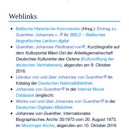
Weblinks
Baltische Historische Kommission
(Hrsg.):
Eintrag zu
Guenther, Johannes v..
In:
BBLD – Baltisches
biografisches Lexikon digital
Guenther, Johannes Ferdinand von
, Kurzbiografie auf
dem
Kulturportal West-Ost
der
Arbeitsgemeinschaft
Deutsches Kulturerbe des Ostens
(
Kulturstiftung der
deutschen Vertriebenen
), abgerufen am 8. Oktober
2016.
Literatur von und über Johannes von Guenther
im
Katalog der
Deutschen Nationalbibliothek
Johannes von Guenther
in der
Internet Movie
Database
(englisch)
Werke von und über Johannes von Guenther
in der
Deutschen Digitalen Bibliothek
Johannes von Guenther
, Internationales
Biographisches Archiv 35/1973 vom 20. August 1973,
im
Munzinger-Archiv
, abgerufen am 10. Oktober 2016