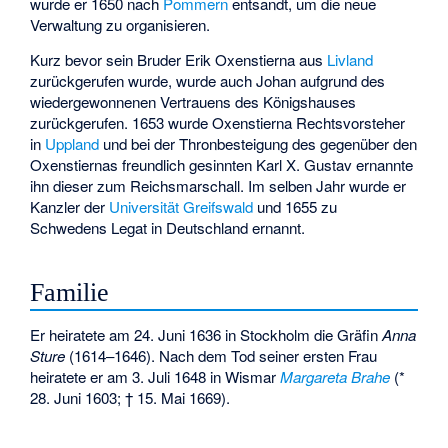
wurde er 1650 nach
Pommern
entsandt, um die neue
Verwaltung zu organisieren.
Kurz bevor sein Bruder
Erik Oxenstierna
aus
Livland
zurückgerufen wurde, wurde auch Johan aufgrund des
wiedergewonnenen Vertrauens des Königshauses
zurückgerufen. 1653 wurde Oxenstierna Rechtsvorsteher
in
Uppland
und bei der Thronbesteigung des gegenüber den
Oxenstiernas freundlich gesinnten Karl X. Gustav ernannte
ihn dieser zum Reichsmarschall. Im selben Jahr wurde er
Kanzler der
Universität Greifswald
und 1655 zu
Schwedens Legat in Deutschland ernannt.
Familie
Er heiratete am 24. Juni 1636 in Stockholm die Gräfin
Anna
Sture
(1614–1646). Nach dem Tod seiner ersten Frau
heiratete er am 3. Juli 1648 in Wismar
Margareta Brahe
(*
28. Juni 1603; † 15. Mai 1669).