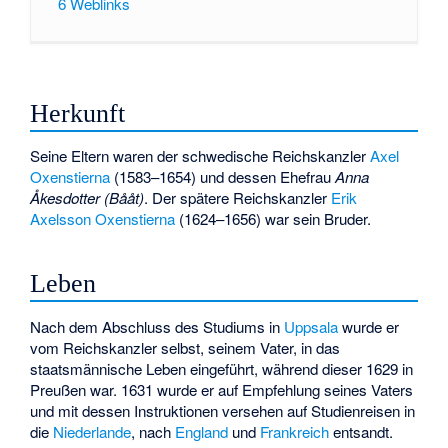
6
Weblinks
Herkunft
Seine Eltern waren der schwedische Reichskanzler
Axel
Oxenstierna
(1583–1654) und dessen Ehefrau
Anna
Åkesdotter (Bååt)
. Der spätere Reichskanzler
Erik
Axelsson Oxenstierna
(1624–1656) war sein Bruder.
Leben
Nach dem Abschluss des Studiums in
Uppsala
wurde er
vom Reichskanzler selbst, seinem Vater, in das
staatsmännische Leben eingeführt, während dieser 1629 in
Preußen war. 1631 wurde er auf Empfehlung seines Vaters
und mit dessen Instruktionen versehen auf Studienreisen in
die
Niederlande
, nach
England
und
Frankreich
entsandt.