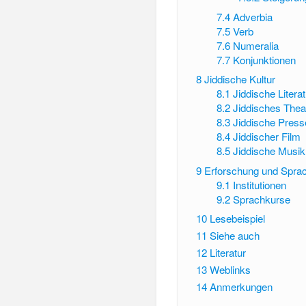
7.4
Adverbia
7.5
Verb
7.6
Numeralia
7.7
Konjunktionen
8
Jiddische Kultur
8.1
Jiddische Literat
8.2
Jiddisches Thea
8.3
Jiddische Press
8.4
Jiddischer Film
8.5
Jiddische Musik
9
Erforschung und Spra
9.1
Institutionen
9.2
Sprachkurse
10
Lesebeispiel
11
Siehe auch
12
Literatur
13
Weblinks
14
Anmerkungen