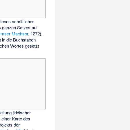
ltenes schriftliches
s ganzen Satzes auf
mser Machsor
, 1272),
ft in die Buchstaben
schen Wortes gesetzt
eitung jiddischer
 einer Karte des
rojekts der