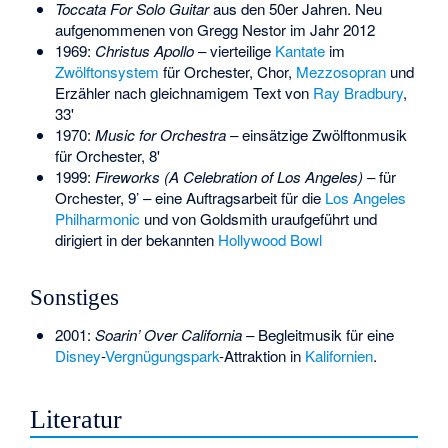
Toccata For Solo Guitar
aus den 50er Jahren. Neu
aufgenommenen von
Gregg Nestor
im Jahr 2012
1969:
Christus Apollo
– vierteilige
Kantate
im
Zwölftonsystem
für Orchester, Chor,
Mezzosopran
und
Erzähler nach gleichnamigem Text von
Ray Bradbury
,
33'
1970:
Music for Orchestra
– einsätzige Zwölftonmusik
für Orchester, 8'
1999:
Fireworks (A Celebration of Los Angeles)
– für
Orchester, 9’ – eine Auftragsarbeit für die
Los Angeles
Philharmonic
und von Goldsmith uraufgeführt und
dirigiert in der bekannten
Hollywood Bowl
Sonstiges
2001:
Soarin’ Over California
– Begleitmusik für eine
Disney
-
Vergnügungspark
-Attraktion in
Kalifornien
.
Literatur