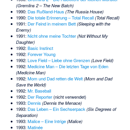
(Gremlins 2 – The New Batch)
1990:
Das Rußland-Haus
(The Russia House)
1990:
Die totale Erinnerung – Total Recall
(Total Recall)
1991:
Der Feind in meinem Bett
(Sleeping with the
Enemy)
1991:
Nicht ohne meine Tochter
(Not Without My
Daughter)
1992:
Basic Instinct
1992:
Forever Young
1992:
Love Field – Liebe ohne Grenzen
(Love Field)
1992:
Medicine Man – Die letzten Tage von Eden
(Medicine Man)
1992:
Mom und Dad retten die Welt
(Mom and Dad
Save the World)
1992:
Mr. Baseball
1992:
Der Reporter
(nicht verwendet)
1993:
Dennis
(Dennis the Menace)
1993:
Das Leben – Ein Sechserpack
(Six Degrees of
Separation)
1993:
Malice – Eine Intrige
(Malice)
1993:
Matinée