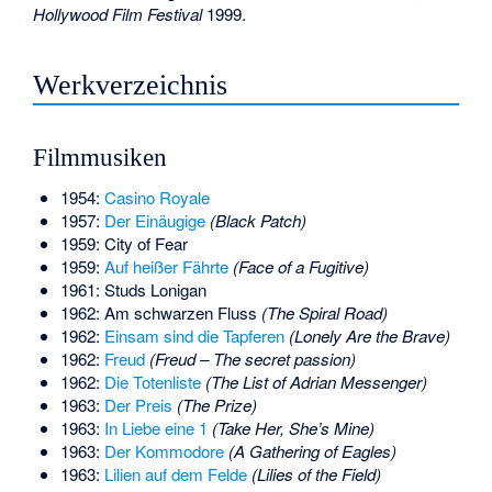
Hollywood Film Festival
1999.
Werkverzeichnis
Filmmusiken
1954:
Casino Royale
1957:
Der Einäugige
(Black Patch)
1959: City of Fear
1959:
Auf heißer Fährte
(Face of a Fugitive)
1961: Studs Lonigan
1962: Am schwarzen Fluss
(The Spiral Road)
1962:
Einsam sind die Tapferen
(Lonely Are the Brave)
1962:
Freud
(Freud – The secret passion)
1962:
Die Totenliste
(The List of Adrian Messenger)
1963:
Der Preis
(The Prize)
1963:
In Liebe eine 1
(Take Her, She’s Mine)
1963:
Der Kommodore
(A Gathering of Eagles)
1963:
Lilien auf dem Felde
(Lilies of the Field)