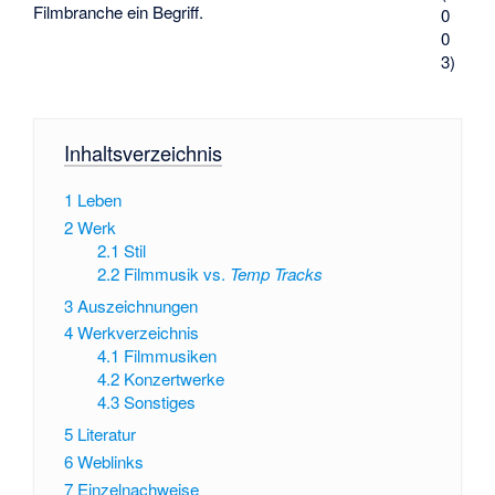
Filmbranche ein Begriff.
0
0
3)
Inhaltsverzeichnis
1
Leben
2
Werk
2.1
Stil
2.2
Filmmusik vs.
Temp Tracks
3
Auszeichnungen
4
Werkverzeichnis
4.1
Filmmusiken
4.2
Konzertwerke
4.3
Sonstiges
5
Literatur
6
Weblinks
7
Einzelnachweise