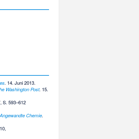
es
.
14. Juni 2013.
he Washington Post
.
15.
, S. 593–612
Angewandte Chemie
.
10,