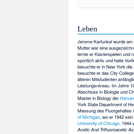
Leben
Jerome Karfunkel wurde am 1
Mutter war eine ausgezeichne
lernte er Klavierspielen und
sportlich aktiv und hatte Vo
besuchte er in New York die
besuchte er das City College
älteren Mitstudenten anfäng
Leistungsniveau. Im Jahre 1
Abschluss in Biologie und 
Master in Biology der
Harvar
York State Department of He
Messung des Fluorgehaltes i
of Michigan
, wo er 1942 sein
University of Chicago
. 1944 
Acetic And Trifluoroacetic Ac