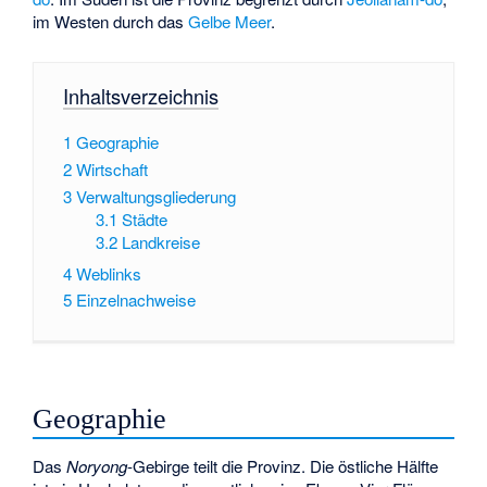
im Westen durch das
Gelbe Meer
.
Inhaltsverzeichnis
1
Geographie
2
Wirtschaft
3
Verwaltungsgliederung
3.1
Städte
3.2
Landkreise
4
Weblinks
5
Einzelnachweise
Geographie
Das
Noryong
-Gebirge teilt die Provinz. Die östliche Hälfte