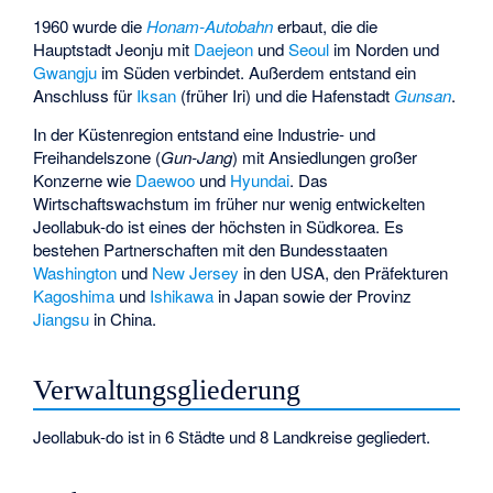
1960 wurde die
Honam-Autobahn
erbaut, die die
Hauptstadt Jeonju mit
Daejeon
und
Seoul
im Norden und
Gwangju
im Süden verbindet. Außerdem entstand ein
Anschluss für
Iksan
(früher Iri) und die Hafenstadt
Gunsan
.
In der Küstenregion entstand eine Industrie- und
Freihandelszone (
Gun-Jang
) mit Ansiedlungen großer
Konzerne wie
Daewoo
und
Hyundai
. Das
Wirtschaftswachstum im früher nur wenig entwickelten
Jeollabuk-do ist eines der höchsten in Südkorea. Es
bestehen Partnerschaften mit den Bundesstaaten
Washington
und
New Jersey
in den USA, den Präfekturen
Kagoshima
und
Ishikawa
in Japan sowie der Provinz
Jiangsu
in China.
Verwaltungsgliederung
Jeollabuk-do ist in 6 Städte und 8 Landkreise gegliedert.