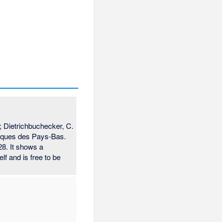
.; Dietrichbuchecker, C.
miques des Pays-Bas.
28. It shows a
lf and is free to be