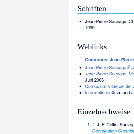
Schriften
Jean-Pierre Sauvage, Chr
1999
Weblinks
Commons
: Jean-Pierr
Jean-Pierre Sauvage
a
Jean-Pierre Sauvage. Mac
Juni 2006
Curriculum Vitae bei der 
Informationen
zu und
a
Einzelnachweise
↑
J. P. Collin, Sauva
Coordination Chemis