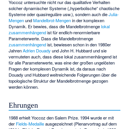
Yoccoz untersuchte nicht nur das qualitative Verhalten
solcher dynamischer Systeme („hyperbolische“ chaotische
Systeme oder quasireguläre usw.), sondern auch die
Julia-
Mengen
und
Mandelbrot-Mengen
in der komplexen
Dynamik. Er bewies, dass die Mandelbrotmenge
lokal
zusammenhängend
ist für endlich-renormierbare
Parameterwerte. Dass die Mandelbrotmenge
zusammenhängend
ist, bewiesen schon in den 1980er
Jahren
Adrien Douady
und
John H. Hubbard
und sie
vermuteten auch, dass diese lokal zusammenhängend ist
für alle Parameterwerte, was eine der großen ungelösten
Fragen der komplexen Dynamik ist, da daraus nach
Douady und Hubbard weitreichende Folgerungen über die
topologische Struktur der Mandelbrotmenge gezogen
werden können.
Ehrungen
1988 erhielt Yoccoz den
Salem Prize
. 1994 wurde er mit
der
Fields-Medaille
ausgezeichnet (Plenarvortrag auf dem