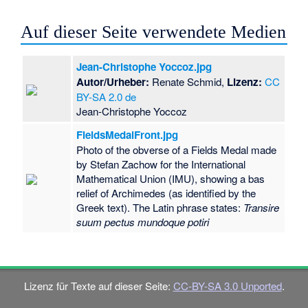
Auf dieser Seite verwendete Medien
Jean-Christophe Yoccoz.jpg
Autor/Urheber:
Renate Schmid,
Lizenz:
CC
BY-SA 2.0 de
Jean-Christophe Yoccoz
FieldsMedalFront.jpg
Photo of the obverse of a Fields Medal made
by Stefan Zachow for the International
Mathematical Union (IMU), showing a bas
relief of Archimedes (as identified by the
Greek text). The Latin phrase states:
Transire
suum pectus mundoque potiri
Lizenz für Texte auf dieser Seite:
CC-BY-SA 3.0 Unported
.