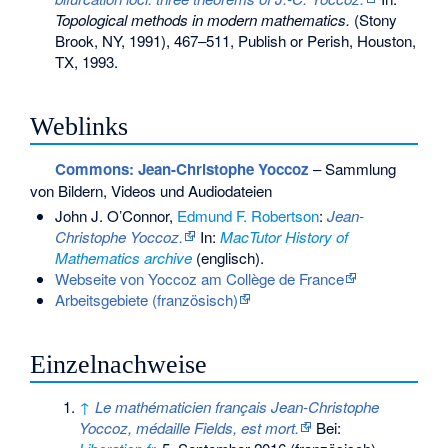
Topological methods in modern mathematics.
(Stony
Brook, NY, 1991), 467–511, Publish or Perish, Houston,
TX, 1993.
Weblinks
Commons
: Jean-Christophe Yoccoz
– Sammlung
von Bildern, Videos und Audiodateien
John J. O’Connor,
Edmund F. Robertson
:
Jean-
Christophe Yoccoz.
In:
MacTutor History of
Mathematics archive
(englisch).
Webseite von Yoccoz am Collège de France
Arbeitsgebiete (französisch)
Einzelnachweise
↑
Le mathématicien français Jean-Christophe
Yoccoz, médaille Fields, est mort.
Bei: