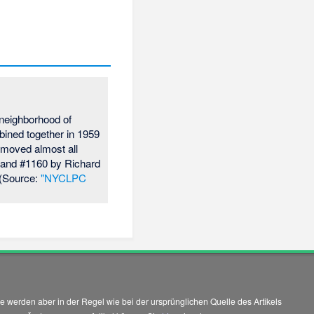
 neighborhood of
bined together in 1959
emoved almost all
, and #1160 by Richard
 (Source:
"NYCLPC
 werden aber in der Regel wie bei der ursprünglichen Quelle des Artikels