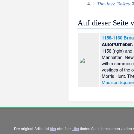
↑
The Jazz Gallery.
Auf dieser Seite
1158-1160 Broa
Autor/Urheber:
1158 (right) and
Manhattan, New Y
with a common a
vestiges of the 
Morris Hunt. The
Madison Square N
Der original-Artikel ist
hier
abrufbar.
Hier
finden Sie Informationen zu den 