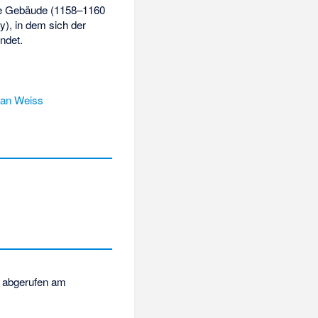
te Gebäude (1158–1160
), in dem sich der
indet.
an Weiss
abgerufen am