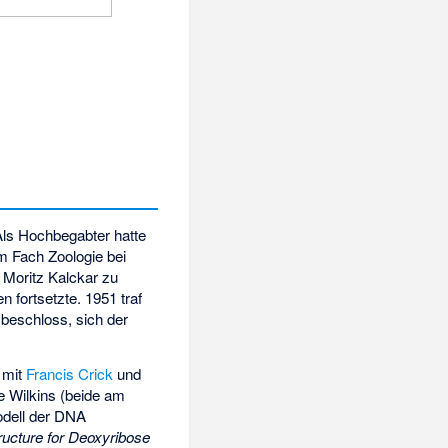
ls Hochbegabter hatte
m Fach Zoologie bei
Moritz Kalckar
zu
 fortsetzte. 1951 traf
beschloss, sich der
 mit
Francis Crick
und
 Wilkins (beide am
dell der DNA
ructure for Deoxyribose