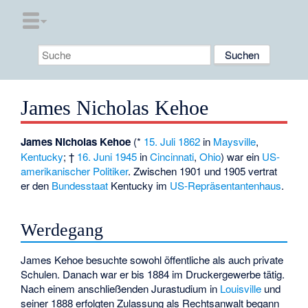
James Nicholas Kehoe
James Nicholas Kehoe
(*
15. Juli
1862
in
Maysville
,
Kentucky
; †
16. Juni
1945
in
Cincinnati
,
Ohio
) war ein
US-
amerikanischer
Politiker
. Zwischen 1901 und 1905 vertrat
er den
Bundesstaat
Kentucky im
US-Repräsentantenhaus
.
Werdegang
James Kehoe besuchte sowohl öffentliche als auch private
Schulen. Danach war er bis 1884 im Druckergewerbe tätig.
Nach einem anschließenden Jurastudium in
Louisville
und
seiner 1888 erfolgten Zulassung als Rechtsanwalt begann