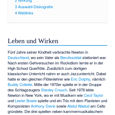
2
Wirkung
3
Auswahl-Diskografie
4
Weblinks
Leben und Wirken
Fünf Jahre seiner Kindheit verbrachte Newton in
Deutschland
, wo sein Vater als
Berufssoldat
stationiert war.
Nach ersten Gehversuchen im Rockidiom lernte er in der
High School Querflöte. Zusätzlich zum dortigen
klassischen Unterricht nahm er auch Jazzunterricht. Dabei
hatte er den gleichen Flötenlehrer wie
Eric Dolphy
, nämlich
Buddy Collette
. Mitte der 1970er spielte er in der Gruppe
des Schlagzeugers
Stanley Crouch
. Seit 1978 lebte
Newton in New York, wo er mit Musikern wie
Cecil Taylor
und
Lester Bowie
spielte und ein Trio mit dem Pianisten und
Komponisten
Anthony Davis
sowie
Abdul Wadud
am Cello
gründete. Die drei spielten neben kammermusikalischem