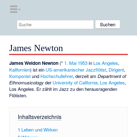
James Newton
James Weldon Newton
(*
1. Mai
1953
in
Los Angeles
,
Kalifornien
) ist ein
US-amerikanischer
Jazzflötist
,
Dirigent
,
Komponist
und
Hochschullehrer
, derzeit am
Department of
Ethnomusicology
der
University of California, Los Angeles
,
Los Angeles. Er zählt im Jazz zu den herausragenden
Flötisten.
Inhaltsverzeichnis
1
Leben und Wirken