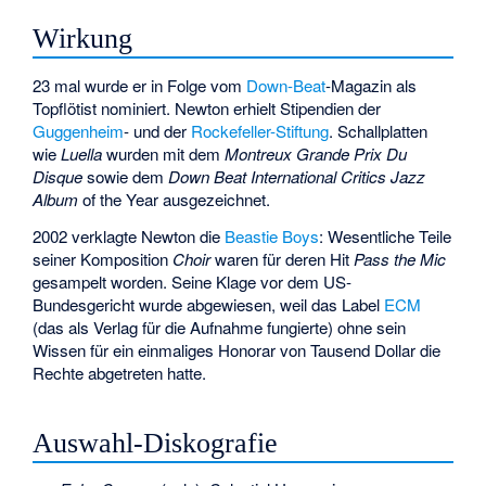
Wirkung
23 mal wurde er in Folge vom
Down-Beat
-Magazin als
Topflötist nominiert. Newton erhielt Stipendien der
Guggenheim
- und der
Rockefeller-Stiftung
. Schallplatten
wie
Luella
wurden mit dem
Montreux Grande Prix Du
Disque
sowie dem
Down Beat International Critics Jazz
Album
of the Year ausgezeichnet.
2002 verklagte Newton die
Beastie Boys
: Wesentliche Teile
seiner Komposition
Choir
waren für deren Hit
Pass the Mic
gesampelt worden. Seine Klage vor dem US-
Bundesgericht wurde abgewiesen, weil das Label
ECM
(das als Verlag für die Aufnahme fungierte) ohne sein
Wissen für ein einmaliges Honorar von Tausend Dollar die
Rechte abgetreten hatte.
Auswahl-Diskografie