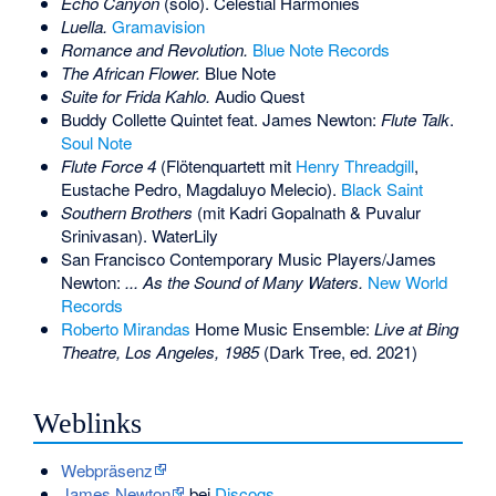
Echo Canyon
(solo). Celestial Harmonies
Luella.
Gramavision
Romance and Revolution.
Blue Note Records
The African Flower.
Blue Note
Suite for Frida Kahlo.
Audio Quest
Buddy Collette Quintet feat. James Newton:
Flute Talk
.
Soul Note
Flute Force 4
(Flötenquartett mit
Henry Threadgill
,
Eustache Pedro, Magdaluyo Melecio).
Black Saint
Southern Brothers
(mit Kadri Gopalnath & Puvalur
Srinivasan). WaterLily
San Francisco Contemporary Music Players/James
Newton:
... As the Sound of Many Waters.
New World
Records
Roberto Mirandas
Home Music Ensemble:
Live at Bing
Theatre, Los Angeles, 1985
(Dark Tree, ed. 2021)
Weblinks
Webpräsenz
James Newton
bei
Discogs