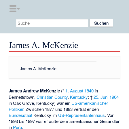
James A. McKenzie
James A. McKenzie
James Andrew McKenzie
(*
1. August
1840
in
Bennettstown
,
Christian County
,
Kentucky
; †
25. Juni
1904
in
Oak Grove
, Kentucky) war ein
US-amerikanischer
Politiker
. Zwischen 1877 und 1883 vertrat er den
Bundesstaat
Kentucky im
US-Repräsentantenhaus
. Von
1893 bis 1897 war er außerdem amerikanischer Gesandter
in
Peru
.