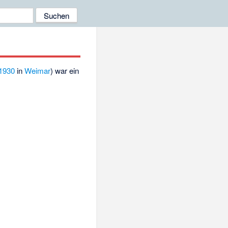
1930
in
Weimar
) war ein