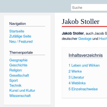
Jakob Stoller
Navigation
Startseite
Jakob Stoller
, auch Jacob St
Zufällige Seite
deutscher
Geologe
und
Hoch
Neu / Featured
Themenportale
Inhaltsverzeichnis
Geographie
Geschichte
1
Leben und Wirken
Religion
2
Werke
Gesellschaft
3
Literatur
Sport
4
Weblinks
Technik
5
Einzelnachweise
Kunst und Kultur
Wissenschaft