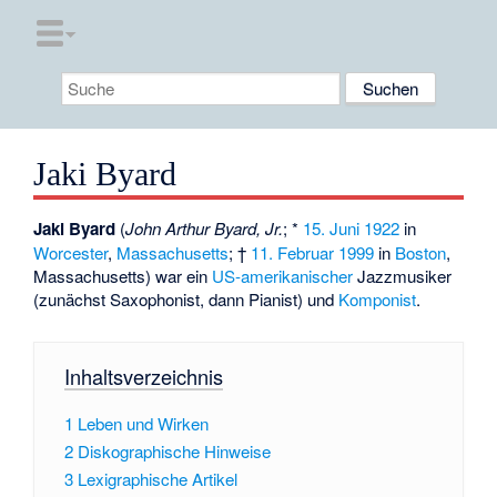
Jaki Byard
Jaki Byard
(
John Arthur Byard, Jr.
; *
15. Juni
1922
in
Worcester
,
Massachusetts
; †
11. Februar
1999
in
Boston
,
Massachusetts) war ein
US-amerikanischer
Jazzmusiker
(zunächst Saxophonist, dann Pianist) und
Komponist
.
Inhaltsverzeichnis
1
Leben und Wirken
2
Diskographische Hinweise
3
Lexigraphische Artikel