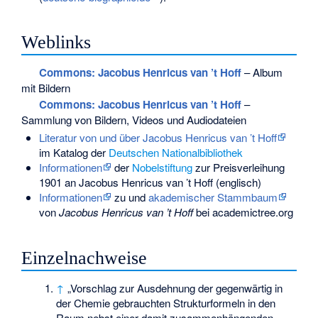
Weblinks
Commons
: Jacobus Henricus van ’t Hoff
– Album
mit Bildern
Commons
: Jacobus Henricus van ’t Hoff
–
Sammlung von Bildern, Videos und Audiodateien
Literatur von und über Jacobus Henricus van ’t Hoff
im Katalog der
Deutschen Nationalbibliothek
Informationen
der
Nobelstiftung
zur Preisverleihung
1901 an Jacobus Henricus van ’t Hoff (englisch)
Informationen
zu und
akademischer Stammbaum
von
Jacobus Henricus van ’t Hoff
bei academictree.org
Einzelnachweise
↑
„Vorschlag zur Ausdehnung der gegenwärtig in
der Chemie gebrauchten Strukturformeln in den
Raum nebst einer damit zusammenhängenden