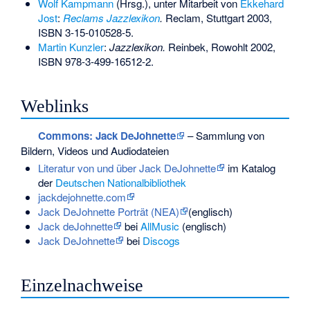
Wolf Kampmann
(Hrsg.), unter Mitarbeit von
Ekkehard
Jost
:
Reclams Jazzlexikon
.
Reclam, Stuttgart 2003,
ISBN 3-15-010528-5
.
Martin Kunzler
:
Jazzlexikon.
Reinbek, Rowohlt 2002,
ISBN 978-3-499-16512-2
.
Weblinks
Commons
: Jack DeJohnette
– Sammlung von
Bildern, Videos und Audiodateien
Literatur von und über Jack DeJohnette
im Katalog
der
Deutschen Nationalbibliothek
jackdejohnette.com
Jack DeJohnette Porträt (NEA)
(englisch)
Jack deJohnette
bei
AllMusic
(englisch)
Jack DeJohnette
bei
Discogs
Einzelnachweise