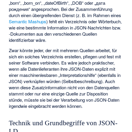
„born“, „born_on“, „dateOfBirth“, „DOB“ oder „дата
рождения“ angesprochen. Bei der Zusammenführung
durch einen übergreifenden Dienst (z. B. im Rahmen eines
Semantic Mashups
) fehlt ein Verzeichnis oder Wörterbuch,
wie eine bestimmte Information in JSON-Nachrichten bzw.
-Dokumenten aus den verschiedenen Quellen
identifizierbar wäre.
Zwar könnte jeder, der mit mehreren Quellen arbeitet, für
sich ein solches Verzeichnis erstellen, pflegen und fest mit
seiner Software verbinden. Es wäre jedoch praktischer,
wenn alle Datenlieferanten ihre JSON-Daten explizit mit
einer maschinenlesbaren „Interpretationshilfe“ (ebenfalls in
JSON) verknüpfen würden (Selbstbeschreibung). Auch
wenn diese Zusatzinformation nicht von den Datenquellen
stammt oder nur eine einzige Quelle zur Disposition
stünde, müsste sie bei der Verarbeitung von JSON-Daten
irgendwie eingebracht werden können.
Technik und Grundbegriffe von JSON-
LD