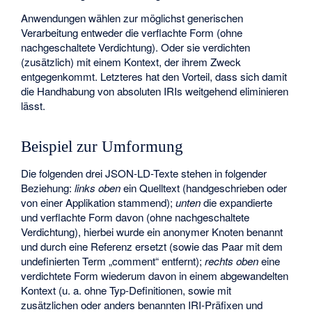
Anwendungen wählen zur möglichst generischen
Verarbeitung entweder die verflachte Form (ohne
nachgeschaltete Verdichtung). Oder sie verdichten
(zusätzlich) mit einem Kontext, der ihrem Zweck
entgegenkommt. Letzteres hat den Vorteil, dass sich damit
die Handhabung von absoluten IRIs weitgehend eliminieren
lässt.
Beispiel zur Umformung
Die folgenden drei JSON-LD-Texte stehen in folgender
Beziehung:
links oben
ein Quelltext (handgeschrieben oder
von einer Applikation stammend);
unten
die expandierte
und verflachte Form davon (ohne nachgeschaltete
Verdichtung), hierbei wurde ein anonymer Knoten benannt
und durch eine Referenz ersetzt (sowie das Paar mit dem
undefinierten Term „comment“ entfernt);
rechts oben
eine
verdichtete Form wiederum davon in einem abgewandelten
Kontext (u. a. ohne Typ-Definitionen, sowie mit
zusätzlichen oder anders benannten IRI-Präfixen und