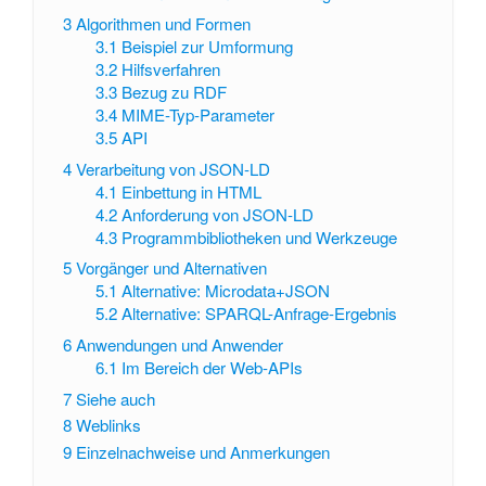
3
Algorithmen und Formen
3.1
Beispiel zur Umformung
3.2
Hilfsverfahren
3.3
Bezug zu RDF
3.4
MIME-Typ-Parameter
3.5
API
4
Verarbeitung von JSON-LD
4.1
Einbettung in HTML
4.2
Anforderung von JSON-LD
4.3
Programmbibliotheken und Werkzeuge
5
Vorgänger und Alternativen
5.1
Alternative: Microdata+JSON
5.2
Alternative: SPARQL-Anfrage-Ergebnis
6
Anwendungen und Anwender
6.1
Im Bereich der Web-APIs
7
Siehe auch
8
Weblinks
9
Einzelnachweise und Anmerkungen