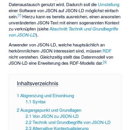
Datenaustausch genutzt wird. Dadurch soll die
Umstellung
einer Software von JSON auf JSON-LD möglichst einfach
[
7
]
sein.
Hierzu kann es bereits ausreichen, einen ansonsten
unveränderten JSON-Text mit einem sogenannten Kontext
zu verknüpfen (siehe
Abschnitt
Technik und Grundbegriffe
von JSON-LD
).
Anwender von JSON-LD, welche hauptsächlich an
herkömmlichem JSON interessiert sind, müssen
RDF
nicht verstehen. Gleichzeitig stellt das Datenmodell von
[
3
]
JSON-LD eine Erweiterung des RDF-Modells dar.
Inhaltsverzeichnis
1
Abgrenzung und Einordnung
1.1
Syntax
2
Ausgangspunkt und Grundlagen
2.1
Von JSON zu JSON-LD
2.2
Technik und Grundbegriffe von JSON-LD
2.3
Alternative Kontextualisierung