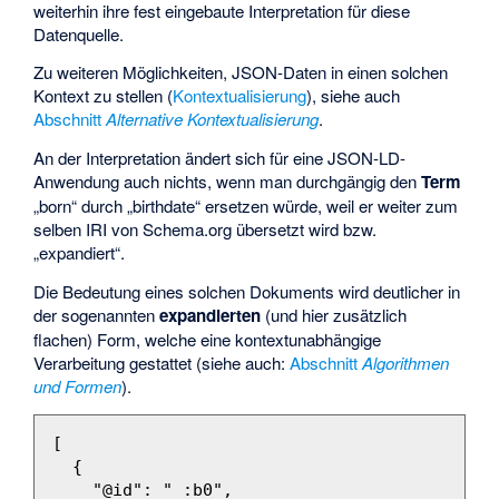
weiterhin ihre fest eingebaute Interpretation für diese
Datenquelle.
Zu weiteren Möglichkeiten, JSON-Daten in einen solchen
Kontext zu stellen (
Kontextualisierung
), siehe auch
Abschnitt
Alternative Kontextualisierung
.
An der Interpretation ändert sich für eine JSON-LD-
Anwendung auch nichts, wenn man durchgängig den
Term
„born“ durch „birthdate“ ersetzen würde, weil er weiter zum
selben
IRI
von Schema.org übersetzt wird bzw.
„expandiert“.
Die Bedeutung eines solchen Dokuments wird deutlicher in
der sogenannten
expandierten
(und hier zusätzlich
flachen) Form, welche eine kontextunabhängige
Verarbeitung gestattet (siehe auch:
Abschnitt
Algorithmen
und Formen
).
[
{
"@id"
:
"_:b0"
,