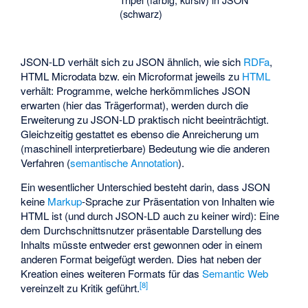
(schwarz)
JSON-LD verhält sich zu JSON ähnlich, wie sich
RDFa
,
HTML Microdata
bzw. ein
Microformat
jeweils zu
HTML
verhält: Programme, welche herkömmliches JSON
erwarten (hier das Trägerformat), werden durch die
Erweiterung zu JSON-LD praktisch nicht beeinträchtigt.
Gleichzeitig gestattet es ebenso die Anreicherung um
(maschinell interpretierbare) Bedeutung wie die anderen
Verfahren (
semantische Annotation
).
Ein wesentlicher Unterschied besteht darin, dass JSON
keine
Markup
-Sprache zur Präsentation von Inhalten wie
HTML ist (und durch JSON-LD auch zu keiner wird): Eine
dem Durchschnittsnutzer präsentable Darstellung des
Inhalts müsste entweder erst gewonnen oder in einem
anderen Format beigefügt werden. Dies hat neben der
Kreation eines weiteren Formats für das
Semantic Web
[
8
]
vereinzelt zu Kritik geführt.