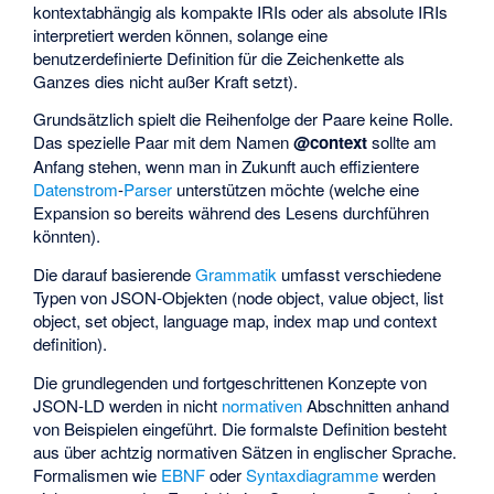
kontextabhängig als kompakte
IRIs
oder als absolute IRIs
interpretiert werden können, solange eine
benutzerdefinierte Definition für die Zeichenkette als
Ganzes dies nicht außer Kraft setzt).
Grundsätzlich spielt die Reihenfolge der Paare keine Rolle.
Das spezielle Paar mit dem Namen
@context
sollte am
Anfang stehen, wenn man in Zukunft auch effizientere
Datenstrom
-
Parser
unterstützen möchte (welche eine
Expansion so bereits während des Lesens durchführen
könnten).
Die darauf basierende
Grammatik
umfasst verschiedene
Typen von JSON-Objekten (node object, value object, list
object, set object, language map, index map und context
definition).
Die grundlegenden und fortgeschrittenen Konzepte von
JSON-LD werden in nicht
normativen
Abschnitten anhand
von Beispielen eingeführt. Die formalste Definition besteht
aus über achtzig normativen Sätzen in englischer Sprache.
Formalismen wie
EBNF
oder
Syntaxdiagramme
werden