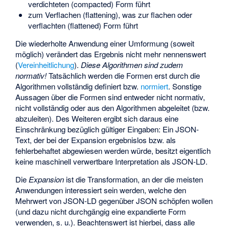
verdichteten (compacted) Form führt
zum Verflachen (flattening), was zur flachen oder
verflachten (flattened) Form führt
Die wiederholte Anwendung einer Umformung (soweit
möglich) verändert das Ergebnis nicht mehr nennenswert
(
Vereinheitlichung
).
Diese Algorithmen sind zudem
normativ!
Tatsächlich werden die Formen erst durch die
Algorithmen vollständig definiert bzw.
normiert
. Sonstige
Aussagen über die Formen sind entweder nicht normativ,
nicht vollständig oder aus den Algorithmen abgeleitet (bzw.
abzuleiten). Des Weiteren ergibt sich daraus eine
Einschränkung bezüglich gültiger Eingaben: Ein JSON-
Text, der bei der Expansion ergebnislos bzw. als
fehlerbehaftet abgewiesen werden würde, besitzt eigentlich
keine maschinell verwertbare Interpretation als JSON-LD.
Die
Expansion
ist die Transformation, an der die meisten
Anwendungen interessiert sein werden, welche den
Mehrwert von JSON-LD gegenüber JSON schöpfen wollen
(und dazu nicht durchgängig eine expandierte Form
verwenden, s. u.). Beachtenswert ist hierbei, dass alle