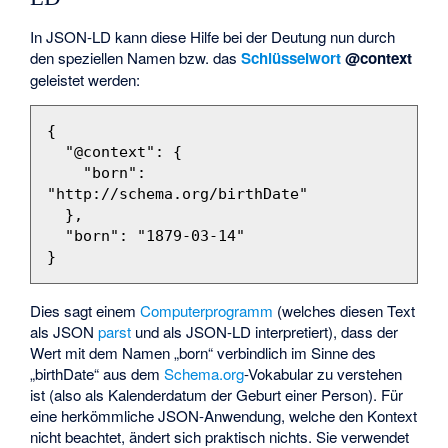
In JSON-LD kann diese Hilfe bei der Deutung nun durch
den speziellen Namen bzw. das
Schlüsselwort
@context
geleistet werden:
{
"@context"
:
{
"born"
:
"http://schema.org/birthDate"
},
"born"
:
"1879-03-14"
}
Dies sagt einem
Computerprogramm
(welches diesen Text
als JSON
parst
und als JSON-LD interpretiert), dass der
Wert mit dem Namen „born“ verbindlich im Sinne des
„birthDate“ aus dem
Schema.org
-Vokabular zu verstehen
ist (also als Kalenderdatum der Geburt einer Person). Für
eine herkömmliche JSON-Anwendung, welche den Kontext
nicht beachtet, ändert sich praktisch nichts. Sie verwendet