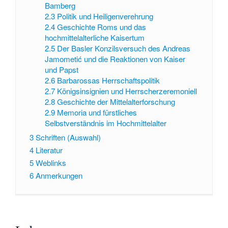
Bamberg
2.3
Politik und Heiligenverehrung
2.4
Geschichte Roms und das
hochmittelalterliche Kaisertum
2.5
Der Basler Konzilsversuch des Andreas
Jamometić und die Reaktionen von Kaiser
und Papst
2.6
Barbarossas Herrschaftspolitik
2.7
Königsinsignien und Herrscherzeremoniell
2.8
Geschichte der Mittelalterforschung
2.9
Memoria und fürstliches
Selbstverständnis im Hochmittelalter
3
Schriften (Auswahl)
4
Literatur
5
Weblinks
6
Anmerkungen