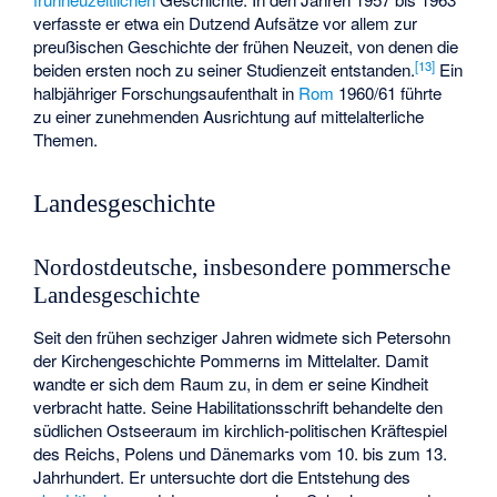
verfasste er etwa ein Dutzend Aufsätze vor allem zur
preußischen Geschichte der frühen Neuzeit, von denen die
[
13
]
beiden ersten noch zu seiner Studienzeit entstanden.
Ein
halbjähriger Forschungsaufenthalt in
Rom
1960/61 führte
zu einer zunehmenden Ausrichtung auf mittelalterliche
Themen.
Landesgeschichte
Nordostdeutsche, insbesondere pommersche
Landesgeschichte
Seit den frühen sechziger Jahren widmete sich Petersohn
der Kirchengeschichte Pommerns im Mittelalter. Damit
wandte er sich dem Raum zu, in dem er seine Kindheit
verbracht hatte. Seine Habilitationsschrift behandelte den
südlichen Ostseeraum im kirchlich-politischen Kräftespiel
des Reichs, Polens und Dänemarks vom 10. bis zum 13.
Jahrhundert. Er untersuchte dort die Entstehung des