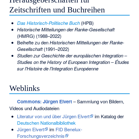
Zeitschriften und Buchreihen
Das Historisch-Politische Buch
(HPB)
Historische Mitteilungen der Ranke-Gesellschaft
(HMRG) (1988–2022)
Beihefte zu den
Historischen Mitteilungen der Ranke-
Gesellschaft
(1991–2022)
Studien zur Geschichte der europäischen Integration
–
Studies on the History of European Integration
–
Études
sur l'Histoire de l'Integration Européenne
Weblinks
Commons
: Jürgen Elvert
– Sammlung von Bildern,
Videos und Audiodateien
Literatur von und über Jürgen Elvert
im Katalog der
Deutschen Nationalbibliothek
Jürgen Elvert
im
FID Benelux-
Forschungsverzeichnis