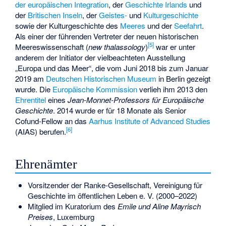
der europäischen Integration
, der
Geschichte Irlands
und
der
Britischen Inseln
, der
Geistes-
und
Kulturgeschichte
sowie der Kulturgeschichte des
Meeres
und der
Seefahrt
.
Als einer der führenden Vertreter der neuen historischen
[5]
Meereswissenschaft (
new thalassology
)
war er unter
anderem der Initiator der vielbeachteten Ausstellung
„Europa und das Meer“, die vom Juni 2018 bis zum Januar
2019 am
Deutschen Historischen Museum
in Berlin gezeigt
wurde. Die
Europäische Kommission
verlieh ihm 2013 den
Ehrentitel
eines
Jean-Monnet-Professors für Europäische
Geschichte
. 2014 wurde er für 18 Monate als Senior
Cofund-Fellow an das
Aarhus Institute of Advanced Studies
[6]
(AIAS) berufen.
Ehrenämter
Vorsitzender der Ranke-Gesellschaft, Vereinigung für
Geschichte im öffentlichen Leben e. V. (2000–2022)
Mitglied im Kuratorium des
Emile und Aline Mayrisch
Preises
, Luxemburg