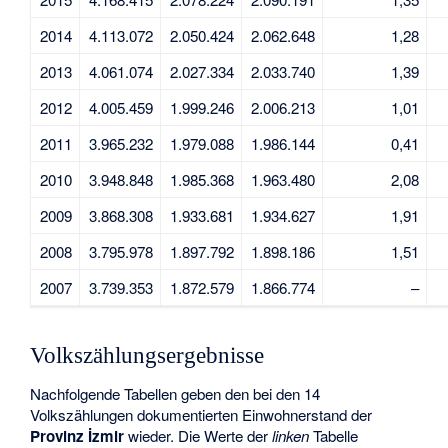
2014
4.113.072
2.050.424
2.062.648
1,28
2013
4.061.074
2.027.334
2.033.740
1,39
2012
4.005.459
1.999.246
2.006.213
1,01
2011
3.965.232
1.979.088
1.986.144
0,41
2010
3.948.848
1.985.368
1.963.480
2,08
2009
3.868.308
1.933.681
1.934.627
1,91
2008
3.795.978
1.897.792
1.898.186
1,51
2007
3.739.353
1.872.579
1.866.774
–
Volkszählungsergebnisse
Nachfolgende Tabellen geben den bei den 14
Volkszählungen dokumentierten Einwohnerstand der
Provinz İzmir
wieder. Die Werte der
linken
Tabelle