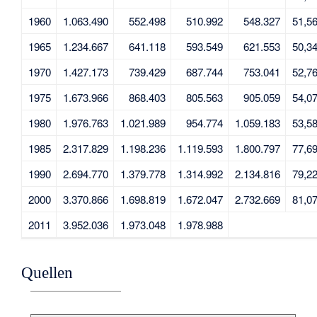
1960
1.063.490
552.498
510.992
548.327
51,5
1965
1.234.667
641.118
593.549
621.553
50,3
1970
1.427.173
739.429
687.744
753.041
52,7
1975
1.673.966
868.403
805.563
905.059
54,0
1980
1.976.763
1.021.989
954.774
1.059.183
53,5
1985
2.317.829
1.198.236
1.119.593
1.800.797
77,6
1990
2.694.770
1.379.778
1.314.992
2.134.816
79,2
2000
3.370.866
1.698.819
1.672.047
2.732.669
81,0
2011
3.952.036
1.973.048
1.978.988
Quellen