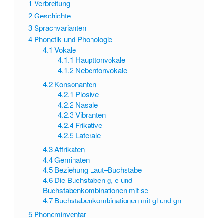
1
Verbreitung
2
Geschichte
3
Sprachvarianten
4
Phonetik und Phonologie
4.1
Vokale
4.1.1
Haupttonvokale
4.1.2
Nebentonvokale
4.2
Konsonanten
4.2.1
Plosive
4.2.2
Nasale
4.2.3
Vibranten
4.2.4
Frikative
4.2.5
Laterale
4.3
Affrikaten
4.4
Geminaten
4.5
Beziehung Laut–Buchstabe
4.6
Die Buchstaben g, c und
Buchstabenkombinationen mit sc
4.7
Buchstabenkombinationen mit gl und gn
5
Phoneminventar