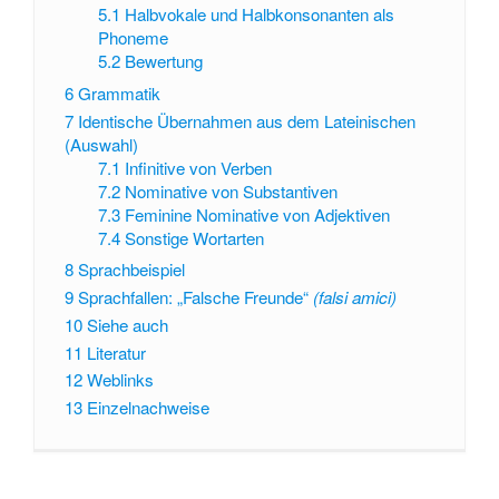
5.1
Halbvokale und Halbkonsonanten als
Phoneme
5.2
Bewertung
6
Grammatik
7
Identische Übernahmen aus dem Lateinischen
(Auswahl)
7.1
Infinitive von Verben
7.2
Nominative von Substantiven
7.3
Feminine Nominative von Adjektiven
7.4
Sonstige Wortarten
8
Sprachbeispiel
9
Sprachfallen: „Falsche Freunde“
(falsi amici)
10
Siehe auch
11
Literatur
12
Weblinks
13
Einzelnachweise