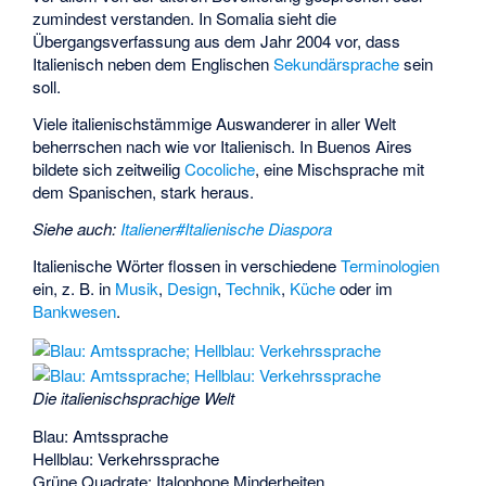
zumindest verstanden. In Somalia sieht die
Übergangsverfassung aus dem Jahr 2004 vor, dass
Italienisch neben dem Englischen
Sekundärsprache
sein
soll.
Viele italienischstämmige Auswanderer in aller Welt
beherrschen nach wie vor Italienisch. In Buenos Aires
bildete sich zeitweilig
Cocoliche
, eine Mischsprache mit
dem Spanischen, stark heraus.
Siehe auch
:
Italiener#Italienische Diaspora
Italienische Wörter flossen in verschiedene
Terminologien
ein, z. B. in
Musik
,
Design
,
Technik
,
Küche
oder im
Bankwesen
.
Die italienischsprachige Welt
Blau: Amtssprache
Hellblau: Verkehrssprache
Grüne Quadrate: Italophone Minderheiten.