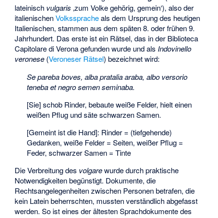
lateinisch
vulgaris
‚zum Volke gehörig, gemein‘), also der
italienischen
Volkssprache
als dem Ursprung des heutigen
Italienischen, stammen aus dem späten 8. oder frühen 9.
Jahrhundert. Das erste ist ein Rätsel, das in der
Biblioteca
Capitolare di Verona
gefunden wurde und als
Indovinello
veronese
(
Veroneser Rätsel
) bezeichnet wird:
Se pareba boves, alba pratalia araba, albo versorio
teneba et negro semen seminaba.
[Sie] schob Rinder, bebaute weiße Felder, hielt einen
weißen Pflug und säte schwarzen Samen.
[Gemeint ist die Hand]: Rinder = (tiefgehende)
Gedanken, weiße Felder = Seiten, weißer Pflug =
Feder, schwarzer Samen = Tinte
Die Verbreitung des
volgare
wurde durch praktische
Notwendigkeiten begünstigt. Dokumente, die
Rechtsangelegenheiten zwischen Personen betrafen, die
kein Latein beherrschten, mussten verständlich abgefasst
werden. So ist eines der ältesten Sprachdokumente des