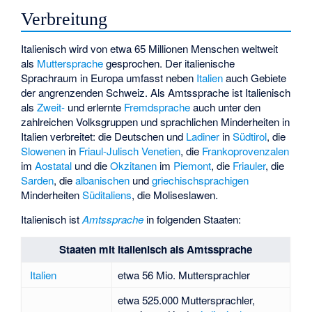
Verbreitung
Italienisch wird von etwa 65 Millionen Menschen weltweit
als
Muttersprache
gesprochen. Der italienische
Sprachraum in Europa umfasst neben
Italien
auch Gebiete
der angrenzenden Schweiz. Als Amtssprache ist Italienisch
als
Zweit-
und erlernte
Fremdsprache
auch unter den
zahlreichen Volksgruppen und sprachlichen Minderheiten in
Italien verbreitet: die Deutschen und
Ladiner
in
Südtirol
, die
Slowenen
in
Friaul-Julisch Venetien
, die
Frankoprovenzalen
im
Aostatal
und die
Okzitanen
im
Piemont
, die
Friauler
, die
Sarden
, die
albanischen
und
griechischsprachigen
Minderheiten
Süditaliens
, die
Moliseslawen
.
Italienisch ist
Amtssprache
in folgenden Staaten:
Staaten mit Italienisch als Amtssprache
Italien
etwa 56 Mio. Muttersprachler
etwa 525.000 Muttersprachler,