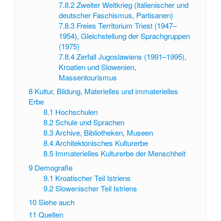
7.8.2
Zweiter Weltkrieg (italienischer und
deutscher Faschismus, Partisanen)
7.8.3
Freies Territorium Triest (1947–
1954), Gleichstellung der Sprachgruppen
(1975)
7.8.4
Zerfall Jugoslawiens (1991–1995),
Kroatien und Slowenien,
Massentourismus
8
Kultur, Bildung, Materielles und immaterielles
Erbe
8.1
Hochschulen
8.2
Schule und Sprachen
8.3
Archive, Bibliotheken, Museen
8.4
Architektonisches Kulturerbe
8.5
Immaterielles Kulturerbe der Menschheit
9
Demografie
9.1
Kroatischer Teil Istriens
9.2
Slowenischer Teil Istriens
10
Siehe auch
11
Quellen