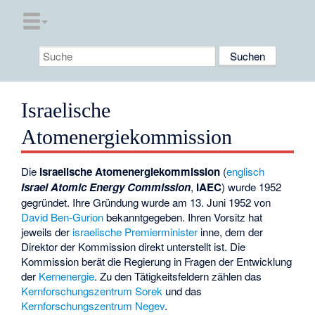
Israelische
Atomenergiekommission
Die
Israelische Atomenergiekommission
(
englisch
Israel Atomic Energy Commission
,
IAEC
) wurde 1952
gegründet. Ihre Gründung wurde am 13. Juni 1952 von
David Ben-Gurion
bekanntgegeben. Ihren Vorsitz hat
jeweils der
israelische Premierminister
inne, dem der
Direktor der Kommission direkt unterstellt ist. Die
Kommission berät die Regierung in Fragen der Entwicklung
der
Kernenergie
. Zu den Tätigkeitsfeldern zählen das
Kernforschungszentrum Sorek
und das
Kernforschungszentrum Negev
.