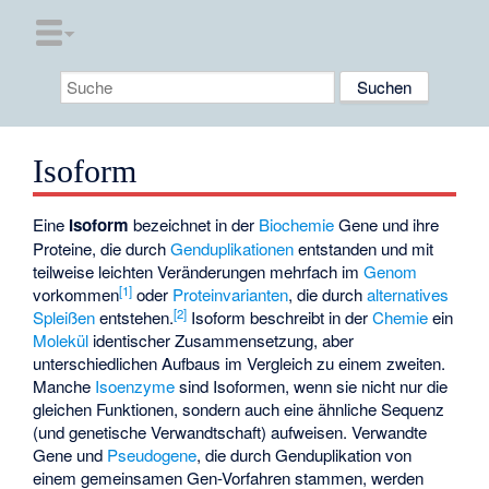
Isoform
Eine
Isoform
bezeichnet in der
Biochemie
Gene und ihre
Proteine, die durch
Genduplikationen
entstanden und mit
teilweise leichten Veränderungen mehrfach im
Genom
[
1
]
vorkommen
oder
Proteinvarianten
, die durch
alternatives
[
2
]
Spleißen
entstehen.
Isoform beschreibt in der
Chemie
ein
Molekül
identischer Zusammensetzung, aber
unterschiedlichen Aufbaus im Vergleich zu einem zweiten.
Manche
Isoenzyme
sind Isoformen, wenn sie nicht nur die
gleichen Funktionen, sondern auch eine ähnliche Sequenz
(und genetische Verwandtschaft) aufweisen. Verwandte
Gene und
Pseudogene
, die durch Genduplikation von
einem gemeinsamen Gen-Vorfahren stammen, werden