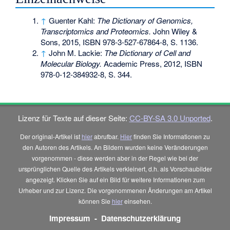
↑
Guenter Kahl:
The Dictionary of Genomics,
Transcriptomics and Proteomics.
John Wiley &
Sons, 2015,
ISBN 978-3-527-67864-8
, S. 1136.
↑
John M. Lackie:
The Dictionary of Cell and
Molecular Biology.
Academic Press, 2012,
ISBN
978-0-12-384932-8
, S. 344.
Lizenz für Texte auf dieser Seite:
CC-BY-SA 3.0 Unported
.
Der original-Artikel ist
hier
abrufbar.
Hier
finden Sie Informationen zu
den Autoren des Artikels. An Bildern wurden keine Veränderungen
vorgenommen - diese werden aber in der Regel wie bei der
ursprünglichen Quelle des Artikels verkleinert, d.h. als Vorschaubilder
angezeigt. Klicken Sie auf ein Bild für weitere Informationen zum
Urheber und zur Lizenz. Die vorgenommenen Änderungen am Artikel
können Sie
hier
einsehen.
Impressum
-
Datenschutzerklärung