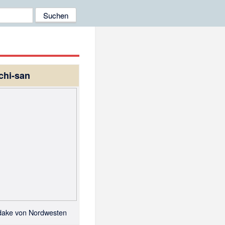
chi-san
dake von Nordwesten