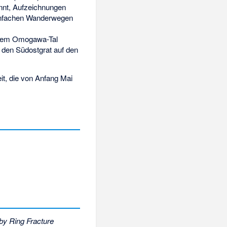
nnt, Aufzeichnungen
 einfachen Wanderwegen
 dem Omogawa-Tal
r den Südostgrat auf den
t, die von Anfang Mai
.
by Ring Fracture