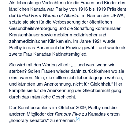
Als lebenslange Verfechterin für die Frauen und Kinder des
ländlichen Kanada war Parlby von 1916 bis 1919 Präsident
der
United Farm Women of Alberta
. Im Namen der UFWA,
setzte sie sich für die Verbesserung der öffentlichen
Gesundheitsversorgung und die Schaffung kommunaler
Krankenhäuser sowie mobiler medizinischer und
zahnmedizinischer Kliniken ein. Im Jahre 1921 wurde
Parlby in das Parlament der Provinz gewählt und wurde als
zweite Frau Kanadas Kabinettsmitglied.
Sie wird mit den Worten zitiert: „... und was, wenn wir
sterben? Sollen Frauen wieder dahin zurückkehren wo sie
einst waren. Nein, sie sollten sich lieber dagegen wehren,
und kämpfen um Anerkennung, nicht für Gleichheit.“ Hier
kämpfte sie für die Anerkennung der Gleichberechtigung
durch das männliche Geschlecht.
Der Senat beschloss im Oktober 2009, Parlby und die
anderen Mitglieder der
Famous Five
zu Kanadas ersten
[2]
„honorary senators“ zu ernennen.