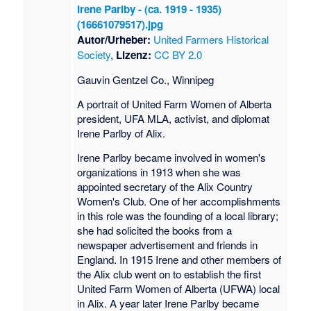
Irene Parlby - (ca. 1919 - 1935)
(16661079517).jpg
Autor/Urheber:
United Farmers Historical
Society
,
Lizenz:
CC BY 2.0
Gauvin Gentzel Co., Winnipeg
A portrait of United Farm Women of Alberta
president, UFA MLA, activist, and diplomat
Irene Parlby of Alix.
Irene Parlby became involved in women's
organizations in 1913 when she was
appointed secretary of the Alix Country
Women's Club. One of her accomplishments
in this role was the founding of a local library;
she had solicited the books from a
newspaper advertisement and friends in
England. In 1915 Irene and other members of
the Alix club went on to establish the first
United Farm Women of Alberta (UFWA) local
in Alix. A year later Irene Parlby became