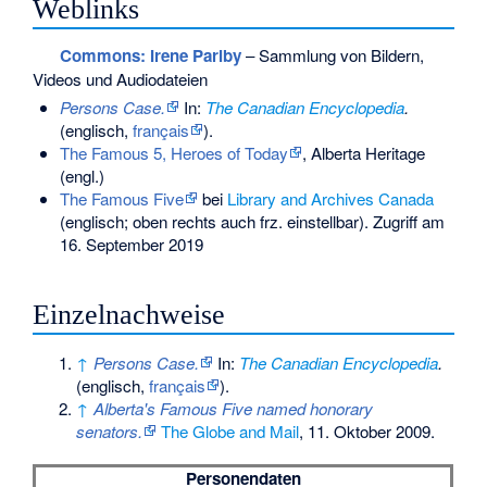
Weblinks
Commons
: Irene Parlby
– Sammlung von Bildern,
Videos und Audiodateien
Persons Case.
In:
The Canadian Encyclopedia
.
(englisch,
français
).
The Famous 5, Heroes of Today
, Alberta Heritage
(engl.)
The Famous Five
bei
Library and Archives Canada
(englisch; oben rechts auch frz. einstellbar). Zugriff am
16. September 2019
Einzelnachweise
↑
Persons Case.
In:
The Canadian Encyclopedia
.
(englisch,
français
).
↑
Alberta's Famous Five named honorary
senators.
The Globe and Mail
, 11. Oktober 2009.
Personendaten