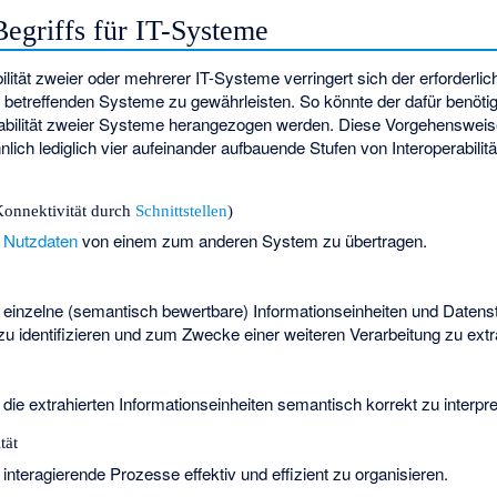
Begriffs für IT-Systeme
lität zweier oder mehrerer IT-Systeme verringert sich der erforderli
 betreffenden Systeme zu gewährleisten. So könnte der dafür benötig
erabilität zweier Systeme herangezogen werden. Diese Vorgehensweise
lich lediglich vier aufeinander aufbauende Stufen von Interoperabilit
 (Konnektivität durch
Schnittstellen
)
,
Nutzdaten
von einem zum anderen System zu übertragen.
, einzelne (semantisch bewertbare) Informationseinheiten und Datenst
u identifizieren und zum Zwecke einer weiteren Verarbeitung zu extr
 die extrahierten Informationseinheiten semantisch korrekt zu interpre
tät
 interagierende Prozesse effektiv und effizient zu organisieren.