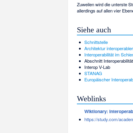
Zuweilen wird die unterste St
allerdings auf allen vier Eben
Siehe auch
Schnittstelle
Architektur interoperabl
Interoperabilität im Schi
Abschnitt Interoperabilitä
Interop V-Lab
STANAG
Europäischer Interoperab
Weblinks
Wiktionary: Interoperabi
https://study.com/academy