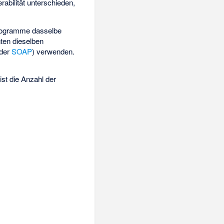
rabilität unterschieden,
Programme dasselbe
ten dieselben
der
SOAP
) verwenden.
ist die Anzahl der