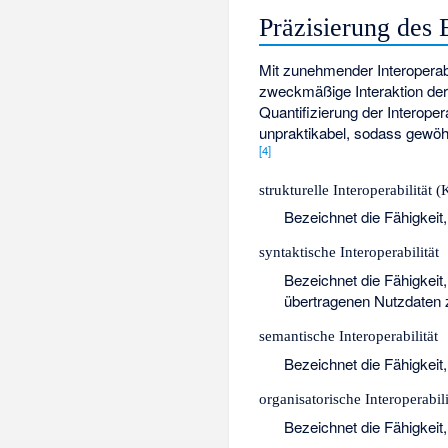
Präzisierung des 
Mit zunehmender Interoperabi
zweckmäßige Interaktion der
Quantifizierung der Interop
unpraktikabel, sodass gewöhn
[
4
]
strukturelle Interoperabilität
Bezeichnet die Fähigkeit
syntaktische Interoperabilität
Bezeichnet die Fähigkeit
übertragenen Nutzdaten z
semantische Interoperabilität
Bezeichnet die Fähigkeit,
organisatorische Interoperabili
Bezeichnet die Fähigkeit,