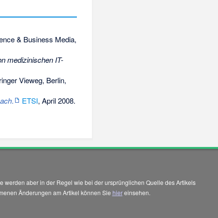
ence & Business Media,
on medizinischen IT-
inger Vieweg, Berlin,
oach
.
ETSI
, April 2008.
 werden aber in der Regel wie bei der ursprünglichen Quelle des Artikels
enommenen Änderungen am Artikel können Sie
hier
einsehen.