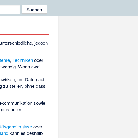
unterschiedliche, jedoch
teme
,
Techniken
oder
notwendig. Wenn zwei
wirken, um Daten auf
 zu stellen, ohne dass
ekommunikation sowie
dustriellen
ftsgeheimnisse
oder
 Hand
kann es deshalb