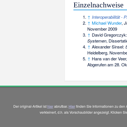
Einzelnachweise
↑
Interoperabilität 
↑
Michael Wunder
, 
November 2009
↑
David Gregorczyk
Systemen
, Dissertat
↑
Alexander Sinsel:
Heidelberg, Novembe
↑
Hans van der Veer
Abgerufen am 28. Ok
Der original-Artikel ist
hier
abrufbar.
Hier
finden Sie Informationen zu den 
verkleinert, d.h. als Vorschaubilder angezeigt. Klicken