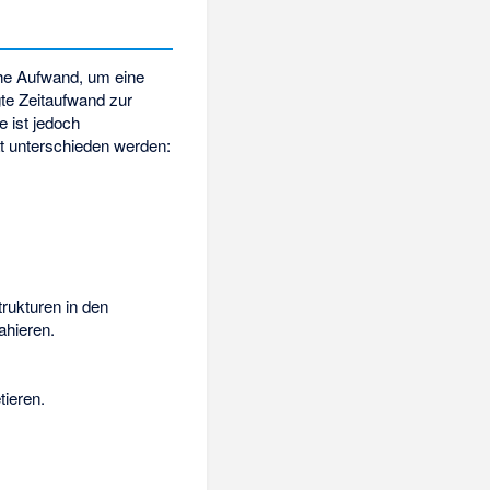
che Aufwand, um eine
te Zeitaufwand zur
 ist jedoch
ät unterschieden werden:
rukturen in den
ahieren.
tieren.