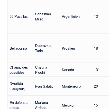
Sebastián
55 Pastillas
Argentinien
13’
Muro
Dubravka
Belladonna
Kroatien
18’
Turic
Champ des
Cristina
Kanada
13’
possibles
Picchi
Dvorišta
Ivan Salatic
Montenegro
20’
(Backyards)
En defensa
Mariana
Mexiko
15’
propia
Arriaga