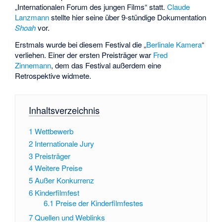
„Internationalen Forum des jungen Films“ statt.
Claude
Lanzmann
stellte hier seine über 9-stündige Dokumentation
Shoah
vor.
Erstmals wurde bei diesem Festival die „
Berlinale Kamera
“
verliehen. Einer der ersten Preisträger war
Fred
Zinnemann
, dem das Festival außerdem eine
Retrospektive widmete.
Inhaltsverzeichnis
1
Wettbewerb
2
Internationale Jury
3
Preisträger
4
Weitere Preise
5
Außer Konkurrenz
6
Kinderfilmfest
6.1
Preise der Kinderfilmfestes
7
Quellen und Weblinks