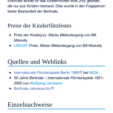
Erstmals wurde für das Kinderfilmfest eine Jury gebildet,
die nur aus Kindern bestand. Dies wurde in den Folgejahren
fester Bestandteil der Berlinale.
Preise der Kinderfilmfestes
Preis der Kinderjury:
Mister Weltuntergang
von
Bill
Miskelly
UNICEF
-Preis:
Mister Weltuntergang
von Bill Miskelly
Quellen und Weblinks
Internationale Filmfestspiele Berlin 1986
bei
IMDb
50 Jahre Berlinale – Internationale Filmfestspiele 1951–
2000
von
Wolfgang Jacobsen
Berlinale-Jahresarchiv
Einzelnachweise