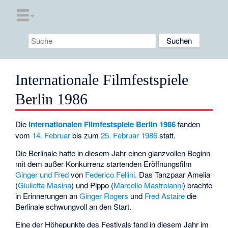
Internationale Filmfestspiele
Berlin 1986
Die
Internationalen Filmfestspiele Berlin
1986
fanden
vom
14. Februar
bis zum
25. Februar
1986
statt.
Die Berlinale hatte in diesem Jahr einen glanzvollen Beginn
mit dem außer Konkurrenz startenden Eröffnungsfilm
Ginger und Fred
von
Federico Fellini
. Das Tanzpaar Amelia
(
Giulietta Masina
) und Pippo (
Marcello Mastroianni
) brachte
in Erinnerungen an
Ginger Rogers
und
Fred Astaire
die
Berlinale schwungvoll an den Start.
Eine der Höhepunkte des Festivals fand in diesem Jahr im