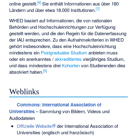
[
6
]
online gestellt.
Sie enthält Informationen aus über 180
[
7
]
Ländern und über etwa 18.000 Institutionen.
WHED basiert auf Informationen, die von nationalen
Behörden und Hochschuleinrichtungen zur Verfügung
gestellt werden, und die den Regeln für die Datenerfassung
der IAU entsprechen. Zu den Aufnahmekriterien in WHED
gehört insbesondere, dass eine Hochschuleinrichtung
mindestens ein
Postgraduales Studium
anbieten muss
oder ein anerkanntes /
akkreditiertes
vierjähriges Studium,
und dass mindestens drei
Kohorten
von Studierenden dies
[
5
]
absolviert haben.
Weblinks
Commons
: International Association of
Universities
– Sammlung von Bildern, Videos und
Audiodateien
Offizielle Website
der International Association of
Universities (englisch und französisch)