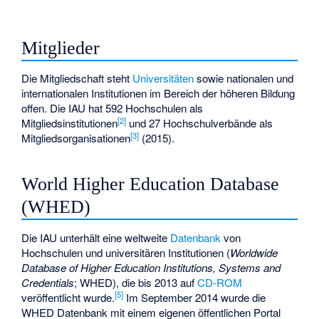
Mitglieder
Die Mitgliedschaft steht
Universitäten
sowie nationalen und
internationalen Institutionen im Bereich der höheren Bildung
offen. Die IAU hat 592 Hochschulen als
[
2
]
Mitgliedsinstitutionen
und 27 Hochschulverbände als
[
3
]
Mitgliedsorganisationen
(2015).
World Higher Education Database
(WHED)
Die IAU unterhält eine weltweite
Datenbank
von
Hochschulen und universitären Institutionen (
Worldwide
Database of Higher Education Institutions, Systems and
Credentials
; WHED), die bis 2013 auf
CD-ROM
[
5
]
veröffentlicht wurde.
Im September 2014 wurde die
WHED Datenbank mit einem eigenen öffentlichen Portal