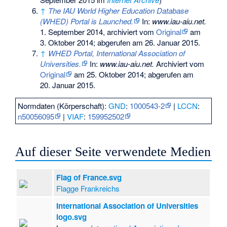
↑
The IAU World Higher Education Database
(WHED) Portal is Launched.
In:
www.iau-aiu.net.
1. September 2014, archiviert vom
Original
am
3. Oktober 2014
;
abgerufen am 26. Januar 2015
.
↑
WHED Portal, International Association of
Universities.
In:
www.iau-aiu.net.
Archiviert vom
Original
am
25. Oktober 2014
;
abgerufen am
20. Januar 2015
.
Normdaten (Körperschaft):
GND
:
1000543-2
|
LCCN
:
n50056095
|
VIAF
:
159952502
Auf dieser Seite verwendete Medien
Flag of France.svg
Flagge Frankreichs
International Association of Universities
logo.svg