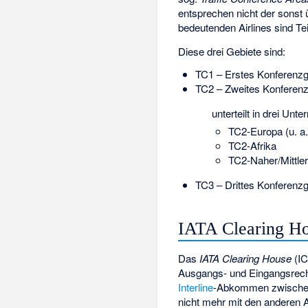
entsprechen nicht der sonst 
bedeutenden Airlines sind Te
Diese drei Gebiete sind:
TC1 – Erstes Konferenzg
TC2 – Zweites Konferenzg
unterteilt in drei Unte
TC2-Europa (u. a
TC2-Afrika
TC2-Naher/Mittler
TC3 – Drittes Konferenzg
IATA Clearing H
Das
IATA Clearing House
(IC
Ausgangs- und Eingangsrechnu
Interline
-Abkommen zwischen 
nicht mehr mit den anderen A