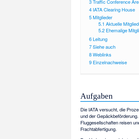
3
Traffic Conference Ar
4
IATA Clearing House
5
Mitglieder
5.1
Aktuelle Mitglied
5.2
Ehemalige Mitgl
6
Leitung
7
Siehe auch
8
Weblinks
9
Einzelnachweise
Aufgaben
Die IATA versucht, die Prozes
und der Gepäckbeförderung.
Fluggesellschaften reisen u
Frachtabfertigung.