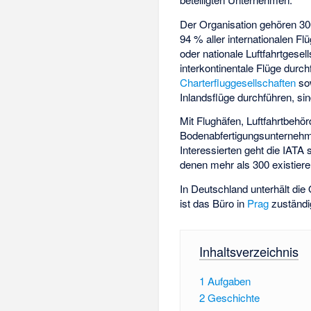
Der Organisation gehören 30
94 % aller internationalen Fl
oder nationale Luftfahrtgesell
interkontinentale Flüge durc
Charterfluggesellschaften
sow
Inlandsflüge durchführen, sin
Mit Flughäfen, Luftfahrtbehör
Bodenabfertigungsunternehme
Interessierten geht die IATA
denen mehr als 300 existiere
In Deutschland unterhält die
ist das Büro in
Prag
zuständi
Inhaltsverzeichnis
1
Aufgaben
2
Geschichte