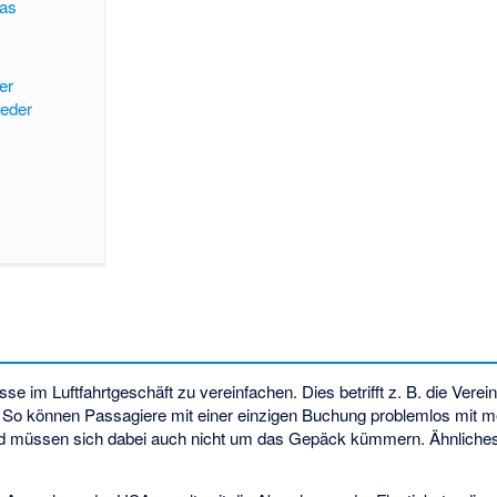
eas
er
ieder
se im Luftfahrtgeschäft zu vereinfachen. Dies betrifft z. B. die Verei
 So können Passagiere mit einer einzigen Buchung problemlos mit 
nd müssen sich dabei auch nicht um das Gepäck kümmern. Ähnliches g