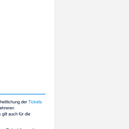
nheitlichung der
Tickets
mehreren
ilt auch für die