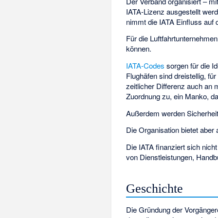
Der Verband organisiert – m
IATA-Lizenz ausgestellt werd
nimmt die IATA Einfluss auf d
Für die Luftfahrtunternehmen
können.
IATA-Codes
sorgen für die Id
Flughäfen sind dreistellig, fü
zeitlicher Differenz auch a
Zuordnung zu, ein Manko, da
Außerdem werden Sicherheitsst
Die Organisation bietet aber
Die IATA finanziert sich nich
von Dienstleistungen, Handb
Geschichte
Die Gründung der Vorgängero