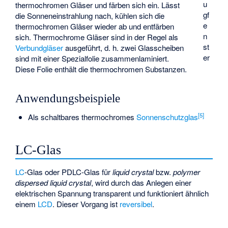
u
thermochromen Gläser und färben sich ein. Lässt
gf
die Sonneneinstrahlung nach, kühlen sich die
e
thermochromen Gläser wieder ab und entfärben
n
sich. Thermochrome Gläser sind in der Regel als
st
Verbundgläser
ausgeführt, d. h. zwei Glasscheiben
er
sind mit einer Spezialfolie zusammenlaminiert.
Diese Folie enthält die thermochromen Substanzen.
Anwendungsbeispiele
[
5
]
Als schaltbares thermochromes
Sonnenschutzglas
LC-Glas
LC
-Glas oder PDLC-Glas für
liquid crystal
bzw.
polymer
dispersed liquid crystal
, wird durch das Anlegen einer
elektrischen Spannung transparent und funktioniert ähnlich
einem
LCD
. Dieser Vorgang ist
reversibel
.