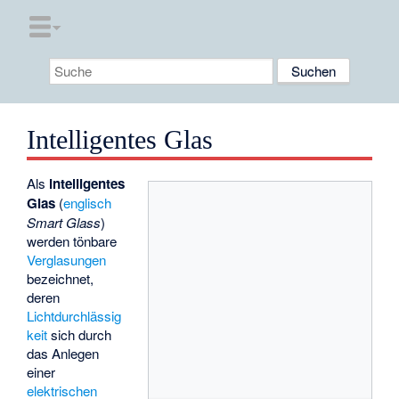
Intelligentes Glas
Als
intelligentes
Glas
(
englisch
Smart Glass
)
werden tönbare
Verglasungen
bezeichnet,
deren
Lichtdurchlässig
keit
sich durch
das Anlegen
einer
elektrischen