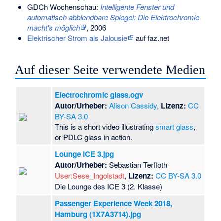
GDCh Wochenschau:
Intelligente Fenster und
automatisch abblendbare Spiegel: Die Elektrochromie
macht's möglich
, 2006
Elektrischer Strom als Jalousie
auf faz.net
Auf dieser Seite verwendete Medien
Electrochromic glass.ogv
Autor/Urheber:
Alison Cassidy
,
Lizenz:
CC
BY-SA 3.0
This is a short video illustrating
smart glass
,
or PDLC glass in action.
Lounge ICE 3.jpg
Autor/Urheber:
Sebastian Terfloth
User:Sese_Ingolstadt
,
Lizenz:
CC BY-SA 3.0
Die Lounge des ICE 3 (2. Klasse)
Passenger Experience Week 2018,
Hamburg (1X7A3714).jpg