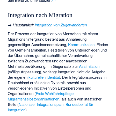
den Beruf zu unterstützen.
Integration nach Migration
→
Hauptartikel
:
Integration von Zugewanderten
Der Prozess der Integration von Menschen mit einem
Migrationshintergrund besteht aus Annäherung,
gegenseitiger Auseinandersetzung,
Kommunikation
, Finden
von Gemeinsamkeiten, Feststellen von Unterschieden und
der Übernahme gemeinschaftlicher Verantwortung
zwischen Zugewanderten und der anwesenden
Mehrheitsbevölkerung. Im Gegensatz zur
Assimilation
(völlige Anpassung), verlangt Integration nicht die Aufgabe
der eigenen
kulturellen Identität
. Der Integrationsprozess in
Deutschland erhält seine Dynamik sowohl aus
verschiedenen Initiativen von Einzelpersonen und
Organisationen (
Freie Wohlfahrtspflege
,
Migrantenselbstorganisationen
) als auch von staatlicher
Seite (
Nationaler Integrationsplan
,
Bundesbeirat für
Integration
).