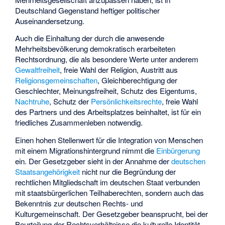
Deutschland Gegenstand heftiger politischer
Auseinandersetzung.
Auch die Einhaltung der durch die anwesende
Mehrheitsbevölkerung demokratisch erarbeiteten
Rechtsordnung, die als besondere Werte unter anderem
Gewaltfreiheit
, freie Wahl der Religion, Austritt aus
Religionsgemeinschaften
, Gleichberechtigung der
Geschlechter, Meinungsfreiheit,
Schutz des Eigentums
,
Nachtruhe
, Schutz der
Persönlichkeitsrechte
, freie Wahl
des Partners und des Arbeitsplatzes beinhaltet, ist für ein
friedliches Zusammenleben notwendig.
Einen hohen Stellenwert für die Integration von Menschen
mit einem Migrationshintergrund nimmt die
Einbürgerung
ein. Der Gesetzgeber sieht in der Annahme der
deutschen
Staatsangehörigkeit
nicht nur die Begründung der
rechtlichen Mitgliedschaft im deutschen Staat verbunden
mit staatsbürgerlichen Teilhaberechten, sondern auch das
Bekenntnis zur deutschen Rechts- und
Kulturgemeinschaft. Der Gesetzgeber beansprucht, bei der
Beurteilung der Rechtsverhältnisse die kulturelle Identität