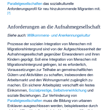
Parallelgesellschaften
das sozialkulturelle
Anforderungsprofil für neu hinzukommende Migranten mit.
[
7
]
Anforderungen an die Aufnahmegesellschaft
Siehe auch
:
Willkommens- und Anerkennungskultur
Prozesse der sozialen Integration von Menschen mit
Migrationshintergrund sind von der Aufgeschlossenheit der
Aufnahmegesellschaft gegenüber Einwanderern und ihren
Kindern geprägt. Soll eine Integration von Menschen mit
Migrationshintergrund gelingen, ist es erforderlich,
Voraussetzungen zur Teilhabe an gemeinschaftlichen
Gütern und Aktivitäten zu schaffen, insbesondere den
Arbeitsmarkt und den Wohnungsmarkt zugänglich zu
machen. Ein sicherer Arbeitsplatz verschafft ein festes
Einkommen,
Sozialprestige
,
Selbstverwirklichung
und
soziale Beziehungen. Zur Verhinderung von
Parallelgesellschaften
muss die Bildung von urbanen
Enklaven ausgeschlossen werden, beispielsweise durch