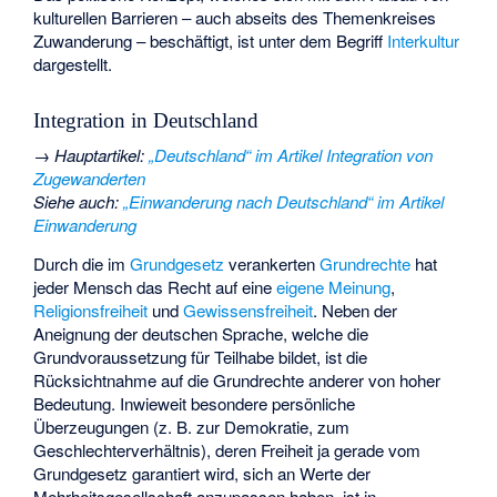
kulturellen Barrieren – auch abseits des Themenkreises
Zuwanderung – beschäftigt, ist unter dem Begriff
Interkultur
dargestellt.
Integration in Deutschland
→
Hauptartikel
:
„Deutschland“ im Artikel Integration von
Zugewanderten
Siehe auch
:
„Einwanderung nach Deutschland“ im Artikel
Einwanderung
Durch die im
Grundgesetz
verankerten
Grundrechte
hat
jeder Mensch das Recht auf eine
eigene Meinung
,
Religionsfreiheit
und
Gewissensfreiheit
. Neben der
Aneignung der deutschen Sprache, welche die
Grundvoraussetzung für Teilhabe bildet, ist die
Rücksichtnahme auf die Grundrechte anderer von hoher
Bedeutung. Inwieweit besondere persönliche
Überzeugungen (z. B. zur Demokratie, zum
Geschlechterverhältnis), deren Freiheit ja gerade vom
Grundgesetz garantiert wird, sich an Werte der
Mehrheitsgesellschaft anzupassen haben, ist in