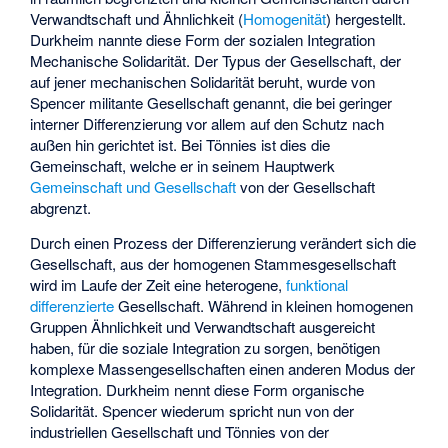
Verwandtschaft und Ähnlichkeit (
Homogenität
) hergestellt.
Durkheim nannte diese Form der sozialen Integration
Mechanische Solidarität
. Der Typus der Gesellschaft, der
auf jener mechanischen Solidarität beruht, wurde von
Spencer militante Gesellschaft genannt, die bei geringer
interner Differenzierung vor allem auf den Schutz nach
außen hin gerichtet ist. Bei Tönnies ist dies die
Gemeinschaft, welche er in seinem Hauptwerk
Gemeinschaft und Gesellschaft
von der Gesellschaft
abgrenzt.
Durch einen Prozess der Differenzierung verändert sich die
Gesellschaft, aus der homogenen Stammesgesellschaft
wird im Laufe der Zeit eine heterogene,
funktional
differenzierte
Gesellschaft. Während in kleinen homogenen
Gruppen Ähnlichkeit und Verwandtschaft ausgereicht
haben, für die soziale Integration zu sorgen, benötigen
komplexe Massengesellschaften einen anderen Modus der
Integration. Durkheim nennt diese Form
organische
Solidarität
. Spencer wiederum spricht nun von der
industriellen Gesellschaft und Tönnies von der