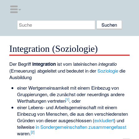
Integration (Soziologie)
Der Begriff
Integration
ist vom lateinischen
integratio
(Erneuerung) abgeleitet und bedeutet in der
Soziologie
die
Ausbildung
einer Wertgemeinsamkeit mit einem Einbezug von
Gruppierungen, die zunächst oder neuerdings andere
[
1
]
Werthaltungen vertreten
, oder
einer Lebens- und Arbeitsgemeinschaft mit einem
Einbezug von Menschen, die aus den verschiedensten
Gründen von dieser ausgeschlossen (
exkludiert
) und
teilweise
in Sondergemeinschaften zusammengefasst
[
2
]
waren.