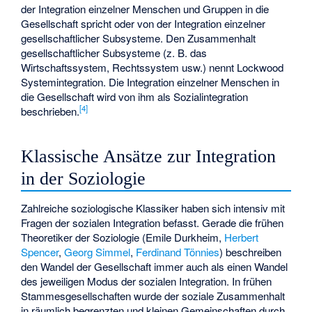
der Integration einzelner Menschen und Gruppen in die
Gesellschaft spricht oder von der Integration einzelner
gesellschaftlicher Subsysteme. Den Zusammenhalt
gesellschaftlicher Subsysteme (z. B. das
Wirtschaftssystem, Rechtssystem usw.) nennt Lockwood
Systemintegration. Die Integration einzelner Menschen in
die Gesellschaft wird von ihm als Sozialintegration
[
4
]
beschrieben.
Klassische Ansätze zur Integration
in der Soziologie
Zahlreiche soziologische Klassiker haben sich intensiv mit
Fragen der sozialen Integration befasst. Gerade die frühen
Theoretiker der Soziologie (
Emile Durkheim
,
Herbert
Spencer
,
Georg Simmel
,
Ferdinand Tönnies
) beschreiben
den Wandel der Gesellschaft immer auch als einen Wandel
des jeweiligen Modus der sozialen Integration. In frühen
Stammesgesellschaften wurde der soziale Zusammenhalt
in räumlich begrenzten und kleinen Gemeinschaften durch