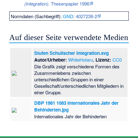
(Integration).
Thesenpapier 1996
Normdaten (Sachbegriff):
GND
:
4027238-2
Auf dieser Seite verwendete Medien
Stufen Schulischer Integration.svg
Autor/Urheber:
WhiteHotaru
,
Lizenz:
CC0
Die Grafik zeigt verschiedene Formen des
Zusammenlebens zwischen
unterschiedlichen Gruppen in einer
Gesellschaft/unterschiedlichen Mitgliedern in
einer Gruppe.
DBP 1981 1083 Internationales Jahr der
Behinderten.jpg
Internationales Jahr der Behinderten