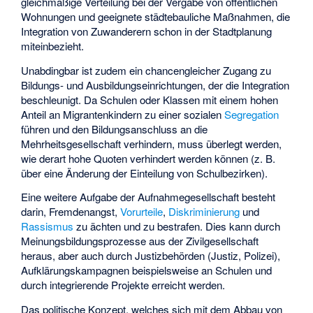
gleichmäßige Verteilung bei der Vergabe von öffentlichen
Wohnungen und geeignete städtebauliche Maßnahmen, die
Integration von Zuwanderern schon in der Stadtplanung
miteinbezieht.
Unabdingbar ist zudem ein chancengleicher Zugang zu
Bildungs- und Ausbildungseinrichtungen, der die Integration
beschleunigt. Da Schulen oder Klassen mit einem hohen
Anteil an Migrantenkindern zu einer sozialen
Segregation
führen und den Bildungsanschluss an die
Mehrheitsgesellschaft verhindern, muss überlegt werden,
wie derart hohe Quoten verhindert werden können (z. B.
über eine Änderung der Einteilung von Schulbezirken).
Eine weitere Aufgabe der Aufnahmegesellschaft besteht
darin, Fremdenangst,
Vorurteile
,
Diskriminierung
und
Rassismus
zu ächten und zu bestrafen. Dies kann durch
Meinungsbildungsprozesse aus der Zivilgesellschaft
heraus, aber auch durch Justizbehörden (Justiz, Polizei),
Aufklärungskampagnen beispielsweise an Schulen und
durch integrierende Projekte erreicht werden.
Das politische Konzept, welches sich mit dem Abbau von