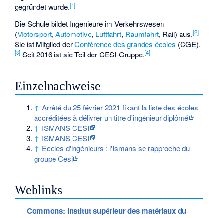
[1]
gegründet wurde.
Die Schule bildet Ingenieure im Verkehrswesen
[2]
(
Motorsport
,
Automotive
,
Luftfahrt
,
Raumfahrt
, Rail) aus.
Sie ist Mitglied der
Conférence des grandes écoles
(CGE).
[3]
[4]
Seit 2016 ist sie Teil der CESI-Gruppe.
Einzelnachweise
↑
Arrêté du 25 février 2021 fixant la liste des écoles
accréditées à délivrer un titre d'ingénieur diplômé
↑
ISMANS CESI
↑
ISMANS CESI
↑
Écoles d'ingénieurs : l'Ismans se rapproche du
groupe Cesi
Weblinks
Commons
: Institut supérieur des matériaux du