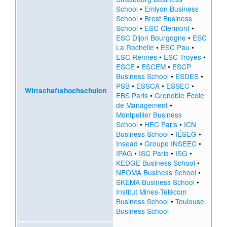
School
•
Emlyon Business
School
•
Brest Business
School
•
ESC Clermont
•
ESC Dijon Bourgogne
•
ESC
La Rochelle
•
ESC Pau
•
ESC Rennes
•
ESC Troyes
•
ESCE
•
ESCEM
•
ESCP
Business School
•
ESDES
•
PSB
•
ESSCA
•
ESSEC
•
Wirtschaftshochschulen
EBS Paris
•
Grenoble École
de Management
•
Montpellier Business
School
•
HEC Paris
•
ICN
Business School
•
IÉSEG
•
Insead
•
Groupe INSEEC
•
IPAG
•
ISC Paris
•
ISG
•
KEDGE Business School
•
NEOMA Business School
•
SKEMA Business School
•
Institut Mines-Télécom
Business School
•
Toulouse
Business School