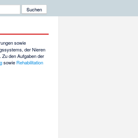
örungen sowie
gssystems, der Nieren
. Zu den Aufgaben der
g
sowie
Rehabilitation