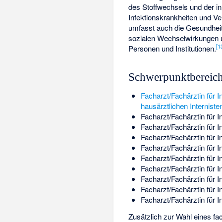
des Stoffwechsels und der i
Infektionskrankheiten und V
umfasst auch die Gesundheit
sozialen Wechselwirkungen un
[
1
Personen und Institutionen.
Schwerpunktbereich
Facharzt/Fachärztin für 
hausärztlichen Interniste
Facharzt/Fachärztin für 
Facharzt/Fachärztin für 
Facharzt/Fachärztin für 
Facharzt/Fachärztin für 
Facharzt/Fachärztin für 
Facharzt/Fachärztin für 
Facharzt/Fachärztin für 
Facharzt/Fachärztin für 
Facharzt/Fachärztin für 
Zusätzlich zur Wahl eines fa