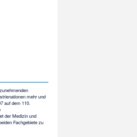
er zunehmenden
ustrienationen mehr und
7 auf dem 110.
e
et der Medizin und
 beiden Fachgebiete zu