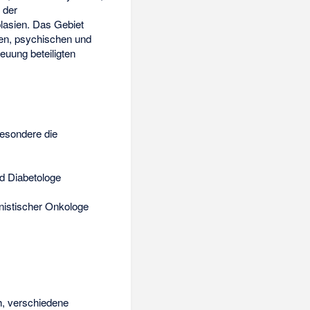
 der
lasien. Das Gebiet
hen, psychischen und
euung beteiligten
besondere die
d Diabetologe
nistischer Onkologe
h, verschiedene