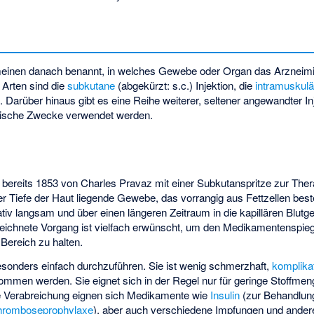
einen danach benannt, in welches Gewebe oder Organ das Arzneimittel
 Arten sind die
subkutane
(abgekürzt: s.c.) Injektion, die
intramuskulä
on. Darüber hinaus gibt es eine Reihe weiterer, seltener angewandter Inj
utische Zwecke verwendet werden.
n
, bereits 1853 von Charles Pravaz mit einer Subkutanspritze zur Ther
der Tiefe der Haut liegende Gewebe, das vorrangig aus Fettzellen besteh
lativ langsam und über einen längeren Zeitraum in die kapillären Blu
ichnete Vorgang ist vielfach erwünscht, um den Medikamentenspieg
Bereich zu halten.
besonders einfach durchzuführen. Sie ist wenig schmerzhaft,
komplika
ommen werden. Sie eignet sich in der Regel nur für geringe Stoffmen
tane Verabreichung eignen sich Medikamente wie
Insulin
(zur Behandlun
hrombose
prophylaxe
), aber auch verschiedene Impfungen und ande