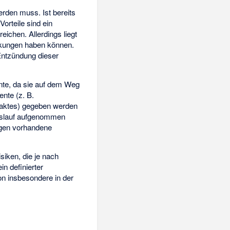
rden muss. Ist bereits
orteile sind ein
eichen. Allerdings liegt
rkungen haben können.
Entzündung dieser
e, da sie auf dem Weg
nte (z. B.
aktes) gegeben werden
eislauf aufgenommen
agen vorhandene
siken, die je nach
in definierter
on insbesondere in der