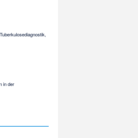
 Tuberkulosediagnostik,
n in der