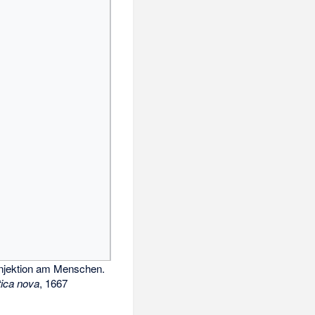
Injektion am Menschen.
ica nova
, 1667