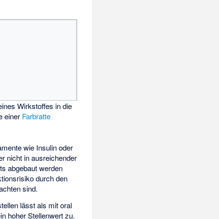
eines Wirkstoffes in die
e
einer
Farbratte
mente wie Insulin oder
r nicht in ausreichender
ts abgebaut werden
ionsrisiko durch den
achten sind.
tellen lässt als mit oral
in hoher Stellenwert zu.