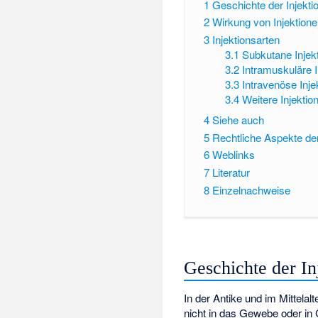
1
Geschichte der Injekti
2
Wirkung von Injektion
3
Injektionsarten
3.1
Subkutane Injek
3.2
Intramuskuläre I
3.3
Intravenöse Inje
3.4
Weitere Injektio
4
Siehe auch
5
Rechtliche Aspekte der
6
Weblinks
7
Literatur
8
Einzelnachweise
Geschichte der In
In der Antike und im Mittela
nicht in das Gewebe oder in 