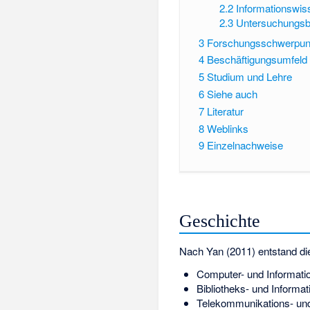
2.2
Informationswis
2.3
Untersuchungsb
3
Forschungsschwerpun
4
Beschäftigungsumfeld
5
Studium und Lehre
6
Siehe auch
7
Literatur
8
Weblinks
9
Einzelnachweise
Geschichte
Nach Yan (2011) entstand di
Computer- und Informati
Bibliotheks- und Informa
Telekommunikations- und