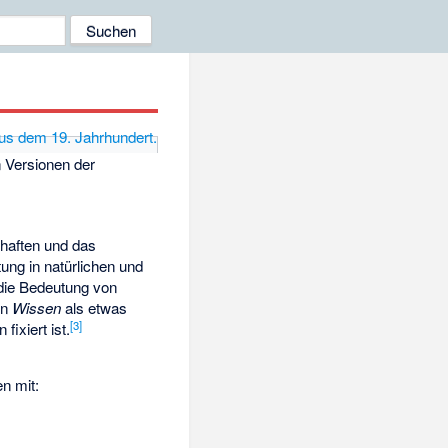
n Versionen der
haften und das
ung in natürlichen und
 die Bedeutung von
on
Wissen
als etwas
[
3
]
ixiert ist.
n mit: