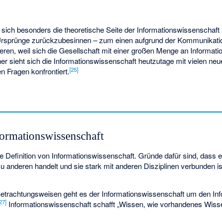
 sich besonders die theoretische Seite der Informationswissenschaft 
Ursprünge zurückzubesinnen – zum einen aufgrund der Kommunikatio
en, weil sich die Gesellschaft mit einer großen Menge an Informat
r sieht sich die Informationswissenschaft heutzutage mit vielen neu
[
25
]
 Fragen konfrontiert.
formationswissenschaft
ge Definition von Informationswissenschaft. Gründe dafür sind, dass e
zu anderen handelt und sie stark mit anderen Disziplinen verbunden ist
Betrachtungsweisen geht es der Informationswissenschaft um den Info
27
]
Informationswissenschaft schafft „Wissen, wie vorhandenes Wiss