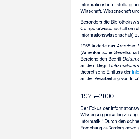
Informationsbereitstellung und
Wirtschaft, Wissenschaft und
Besonders die Bibliothekswis
Computerwissenschaftlern abz
Informationswissenschaft
) z
1968 änderte das
American D
(Amerikanische Gesellschaft
Bereiche den Begriff
Dokume
an dem Begriff
Informations
theoretische Einfluss der
Inf
an der Verarbeitung von Info
1975–2000
Der Fokus der Informationsw
Wissensorganisation zu ang
Informatik.“ Durch den schne
Forschung außerdem anwen