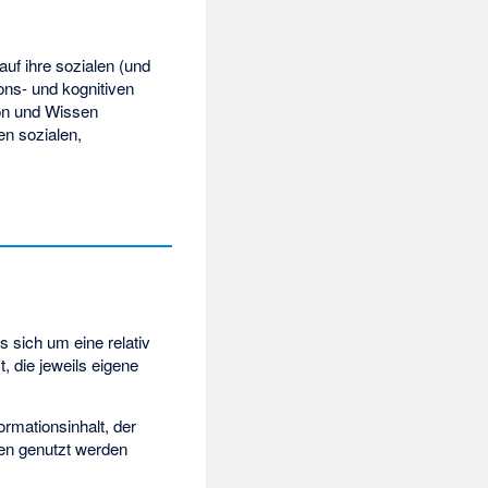
auf ihre sozialen (und
ns- und kognitiven
ion und Wissen
en sozialen,
s sich um eine relativ
, die jeweils eigene
rmationsinhalt, der
en genutzt werden