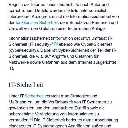
Begriffs der Informationssicherheit. Je nach Autor und
sprachlichem Umfeld werden sie teils unterschiedlich
interpretiert. Abzugrenzen ist die Informationssicherheit von
der
funktionalen Sicherheit
: dem Schutz von Personen und
Umwelt vor den Gefahren einer technischen Anlage.
Informationssicherheit (information security) umfasst IT-
[
4
]
[
5
]
Sicherheit (IT security)
ebenso wie Cyber-Sicherheit
(cyber-security). Dabei ist Cyber-Sicherheit der Teil der IT-
Sicherheit, die v. a. auf Angriffe und Gefahren für
Netzwerke sowie Gefahren aus dem Internet ausgerichtet
ist.
IT-Sicherheit
Unter IT-
Sicherheit
versteht man Strategien und
Maßnahmen, um die Verfügbarkeit von IT-Systemen zu
gewährleisten und den unerlaubten Zugriff sowie die
unberechtigte Veränderung von Informationen zu
[
6
]
vermeiden.
Die IT-Sicherheit bedeutet damit Abschottung
eingesetzter IT-Systeme gegen Angriffe von außen und