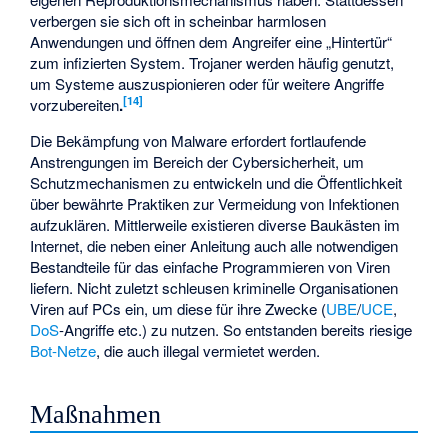
verbergen sie sich oft in scheinbar harmlosen
Anwendungen und öffnen dem Angreifer eine „Hintertür“
zum infizierten System. Trojaner werden häufig genutzt,
um Systeme auszuspionieren oder für weitere Angriffe
[
14
]
vorzubereiten
.
Die Bekämpfung von Malware erfordert fortlaufende
Anstrengungen im Bereich der Cybersicherheit, um
Schutzmechanismen zu entwickeln und die Öffentlichkeit
über bewährte Praktiken zur Vermeidung von Infektionen
aufzuklären. Mittlerweile existieren diverse Baukästen im
Internet, die neben einer Anleitung auch alle notwendigen
Bestandteile für das einfache Programmieren von Viren
liefern. Nicht zuletzt schleusen kriminelle Organisationen
Viren auf PCs ein, um diese für ihre Zwecke (
UBE
/
UCE
,
DoS
-Angriffe etc.) zu nutzen. So entstanden bereits riesige
Bot-Netze
, die auch illegal vermietet werden.
Maßnahmen