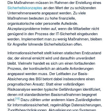
Die Maßnahmen müssen im Rahmen der Erstellung eines
Sicherheitskonzeptes
an den Wert der zu schützenden
Unternehmenswerte angepasst werden. Zu viele
Maßnahmen bedeuten zu hohe finanzielle,
organisatorische oder personelle Aufwände.
Akzeptanzprobleme treten auf, wenn die Mitarbeiter nicht
genügend in den Prozess der IT-Sicherheit eingebunden
werden. Implementiert man zu wenig Maßnahmen, bleiben
für Angreifer lohnende Sicherheitslücken offen.
Informationssicherheit stellt keinen statischen Endzustand
dar, der einmal erreicht wird und daraufhin unverändert
bleibt. Vielmehr handelt es sich um einen fortlaufenden
Prozess, der kontinuierlich an aktuelle Anforderungen
angepasst werden muss. Der Leitfaden zur Basis-
Absicherung des BSI betont dabei insbesondere einen
pragmatischen Ansatz: Statt einer vollständigen
Risikoanalyse werden typische Gefährdungen identifiziert,
denen mit standardisierten Basismaßnahmen begegnet
[
15
]
wird.
Dazu zählen unter anderem klare Zuständigkeiten
für Informationssicherheit, regelmäßige Datensicherungen,
Zugriffsbeschränkungen, Aktualisierung von Systemen