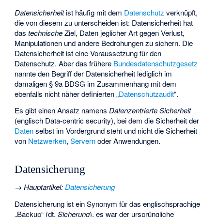
Datensicherheit
ist häufig mit dem
Datenschutz
verknüpft,
die von diesem zu unterscheiden ist: Datensicherheit hat
das
technische
Ziel, Daten jeglicher Art gegen Verlust,
Manipulationen und andere Bedrohungen zu sichern. Die
Datensicherheit ist eine Voraussetzung für den
Datenschutz. Aber das frühere
Bundesdatenschutzgesetz
nannte den Begriff der Datensicherheit lediglich im
damaligen § 9a BDSG im Zusammenhang mit dem
ebenfalls nicht näher definierten „
Datenschutzaudit
“.
Es gibt einen Ansatz namens
Datenzentrierte Sicherheit
(englisch Data-centric security), bei dem die Sicherheit der
Daten
selbst im Vordergrund steht und nicht die Sicherheit
von
Netzwerken
,
Servern
oder Anwendungen.
Datensicherung
→
Hauptartikel
:
Datensicherung
Datensicherung ist ein Synonym für das englischsprachige
„Backup“ (dt.
Sicherung
), es war der ursprüngliche