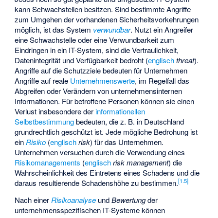
kann Schwachstellen besitzen. Sind bestimmte Angriffe
zum Umgehen der vorhandenen Sicherheitsvorkehrungen
möglich, ist das System
verwundbar
. Nutzt ein Angreifer
eine Schwachstelle oder eine Verwundbarkeit zum
Eindringen in ein IT-System, sind die Vertraulichkeit,
Datenintegrität und Verfügbarkeit bedroht (
englisch
threat
).
Angriffe auf die Schutzziele bedeuten für Unternehmen
Angriffe auf reale
Unternehmenswerte
, im Regelfall das
Abgreifen oder Verändern von unternehmensinternen
Informationen. Für betroffene Personen können sie einen
Verlust insbesondere der
informationellen
Selbstbestimmung
bedeuten, die z. B. in Deutschland
grundrechtlich geschützt ist. Jede mögliche Bedrohung ist
ein
Risiko
(
englisch
risk
) für das Unternehmen.
Unternehmen versuchen durch die Verwendung eines
Risikomanagements
(
englisch
risk management
) die
Wahrscheinlichkeit des Eintretens eines Schadens und die
[
1.5
]
daraus resultierende Schadenshöhe zu bestimmen.
Nach einer
Risikoanalyse
und
Bewertung
der
unternehmensspezifischen IT-Systeme können