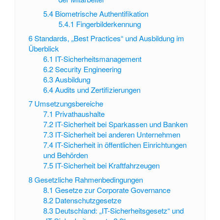
5.4
Biometrische Authentifikation
5.4.1
Fingerbilderkennung
6
Standards, „Best Practices“ und Ausbildung im
Überblick
6.1
IT-Sicherheitsmanagement
6.2
Security Engineering
6.3
Ausbildung
6.4
Audits und Zertifizierungen
7
Umsetzungsbereiche
7.1
Privathaushalte
7.2
IT-Sicherheit bei Sparkassen und Banken
7.3
IT-Sicherheit bei anderen Unternehmen
7.4
IT-Sicherheit in öffentlichen Einrichtungen
und Behörden
7.5
IT-Sicherheit bei Kraftfahrzeugen
8
Gesetzliche Rahmenbedingungen
8.1
Gesetze zur Corporate Governance
8.2
Datenschutzgesetze
8.3
Deutschland: „IT-Sicherheitsgesetz“ und