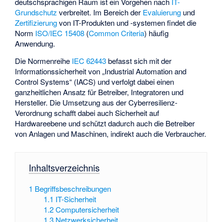
deutschsprachigen Raum ist ein Vorgehen nach
IT-
Grundschutz
verbreitet. Im Bereich der
Evaluierung
und
Zertifizierung
von IT-Produkten und -systemen findet die
Norm
ISO/IEC 15408
(
Common Criteria
) häufig
Anwendung.
Die Normenreihe
IEC 62443
befasst sich mit der
Informationssicherheit von „Industrial Automation and
Control Systems“ (IACS) und verfolgt dabei einen
ganzheitlichen Ansatz für Betreiber, Integratoren und
Hersteller. Die Umsetzung aus der
Cyberresilienz-
Verordnung
schafft dabei auch Sicherheit auf
Hardwareebene und schützt dadurch auch die Betreiber
von Anlagen und Maschinen, indirekt auch die Verbraucher.
Inhaltsverzeichnis
1
Begriffsbeschreibungen
1.1
IT-Sicherheit
1.2
Computersicherheit
1.3
Netzwerksicherheit