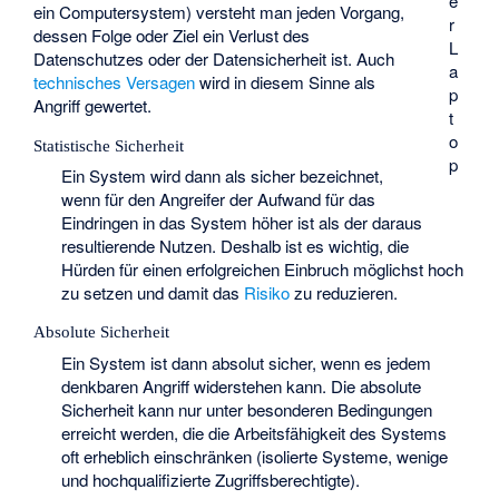
e
ein Computersystem) versteht man jeden Vorgang,
r
dessen Folge oder Ziel ein Verlust des
L
Datenschutzes oder der Datensicherheit ist. Auch
a
technisches Versagen
wird in diesem Sinne als
p
Angriff gewertet.
t
o
Statistische Sicherheit
p
Ein System wird dann als sicher bezeichnet,
wenn für den Angreifer der Aufwand für das
Eindringen in das System höher ist als der daraus
resultierende Nutzen. Deshalb ist es wichtig, die
Hürden für einen erfolgreichen Einbruch möglichst hoch
zu setzen und damit das
Risiko
zu reduzieren.
Absolute Sicherheit
Ein System ist dann absolut sicher, wenn es jedem
denkbaren Angriff widerstehen kann. Die absolute
Sicherheit kann nur unter besonderen Bedingungen
erreicht werden, die die Arbeitsfähigkeit des Systems
oft erheblich einschränken (isolierte Systeme, wenige
und hochqualifizierte Zugriffsberechtigte).