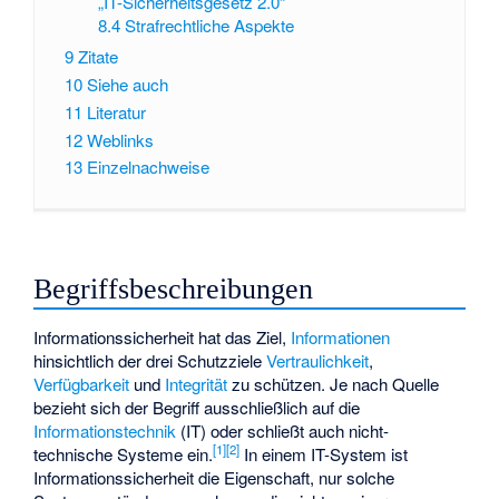
„IT-Sicherheitsgesetz 2.0“
8.4
Strafrechtliche Aspekte
9
Zitate
10
Siehe auch
11
Literatur
12
Weblinks
13
Einzelnachweise
Begriffsbeschreibungen
Informationssicherheit hat das Ziel,
Informationen
hinsichtlich der drei Schutzziele
Vertraulichkeit
,
Verfügbarkeit
und
Integrität
zu schützen. Je nach Quelle
bezieht sich der Begriff ausschließlich auf die
Informationstechnik
(IT) oder schließt auch nicht-
[
1
]
[
2
]
technische Systeme ein.
In einem IT-System ist
Informationssicherheit die Eigenschaft, nur solche