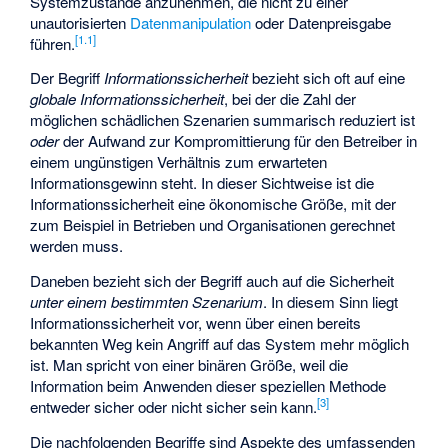
Systemzustände anzunehmen, die nicht zu einer
unautorisierten
Datenmanipulation
oder Datenpreisgabe
[
1.1
]
führen.
Der Begriff
Informationssicherheit
bezieht sich oft auf eine
globale Informationssicherheit
, bei der die Zahl der
möglichen schädlichen Szenarien summarisch reduziert ist
oder
der Aufwand zur Kompromittierung für den Betreiber in
einem ungünstigen Verhältnis zum erwarteten
Informationsgewinn steht. In dieser Sichtweise ist die
Informationssicherheit eine ökonomische Größe, mit der
zum Beispiel in Betrieben und Organisationen gerechnet
werden muss.
Daneben bezieht sich der Begriff auch auf die Sicherheit
unter einem bestimmten Szenarium
. In diesem Sinn liegt
Informationssicherheit vor, wenn über einen bereits
bekannten Weg kein Angriff auf das System mehr möglich
ist. Man spricht von einer binären Größe, weil die
Information beim Anwenden dieser speziellen Methode
[
3
]
entweder sicher oder nicht sicher sein kann.
Die nachfolgenden Begriffe sind Aspekte des umfassenden