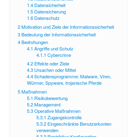
1.4
Datensicherheit
1.5
Datensicherung
1.6
Datenschutz
2
Motivation und Ziele der Informationssicherheit
3
Bedeutung der Informationssicherheit
4
Bedrohungen
4.1
Angriffe und Schutz
4.1.1
Cybercrime
4.2
Effekte oder Ziele
4.3
Ursachen oder Mittel
4.4
Schadensprogramme: Malware, Viren,
Würmer, Spyware, trojanische Pferde
5
Maßnahmen
5.1
Risikobewertung
5.2
Management
5.3
Operative Maßnahmen
5.3.1
Zugangskontrolle
5.3.2
Eingeschränkte Benutzerkonten
verwenden
5.3.3
Restriktive Konfiguration