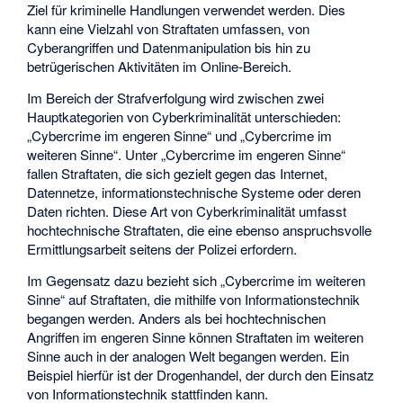
Ziel für kriminelle Handlungen verwendet werden. Dies
kann eine Vielzahl von Straftaten umfassen, von
Cyberangriffen und Datenmanipulation bis hin zu
betrügerischen Aktivitäten im Online-Bereich.
Im Bereich der Strafverfolgung wird zwischen zwei
Hauptkategorien von Cyberkriminalität unterschieden:
„Cybercrime im engeren Sinne“ und „Cybercrime im
weiteren Sinne“. Unter „Cybercrime im engeren Sinne“
fallen Straftaten, die sich gezielt gegen das Internet,
Datennetze, informationstechnische Systeme oder deren
Daten richten. Diese Art von Cyberkriminalität umfasst
hochtechnische Straftaten, die eine ebenso anspruchsvolle
Ermittlungsarbeit seitens der Polizei erfordern.
Im Gegensatz dazu bezieht sich „Cybercrime im weiteren
Sinne“ auf Straftaten, die mithilfe von Informationstechnik
begangen werden. Anders als bei hochtechnischen
Angriffen im engeren Sinne können Straftaten im weiteren
Sinne auch in der analogen Welt begangen werden. Ein
Beispiel hierfür ist der Drogenhandel, der durch den Einsatz
von Informationstechnik stattfinden kann.