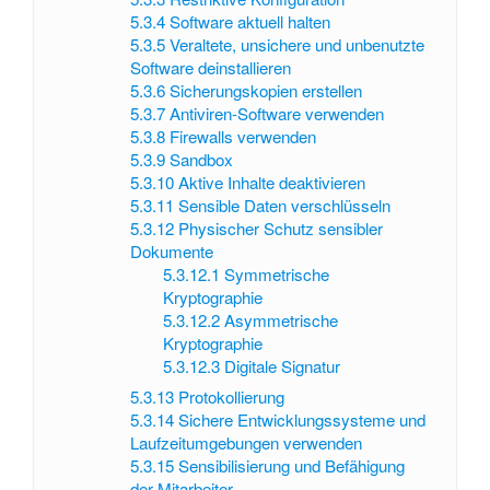
5.3.4
Software aktuell halten
5.3.5
Veraltete, unsichere und unbenutzte
Software deinstallieren
5.3.6
Sicherungskopien erstellen
5.3.7
Antiviren-Software verwenden
5.3.8
Firewalls verwenden
5.3.9
Sandbox
5.3.10
Aktive Inhalte deaktivieren
5.3.11
Sensible Daten verschlüsseln
5.3.12
Physischer Schutz sensibler
Dokumente
5.3.12.1
Symmetrische
Kryptographie
5.3.12.2
Asymmetrische
Kryptographie
5.3.12.3
Digitale Signatur
5.3.13
Protokollierung
5.3.14
Sichere Entwicklungssysteme und
Laufzeitumgebungen verwenden
5.3.15
Sensibilisierung und Befähigung
der Mitarbeiter