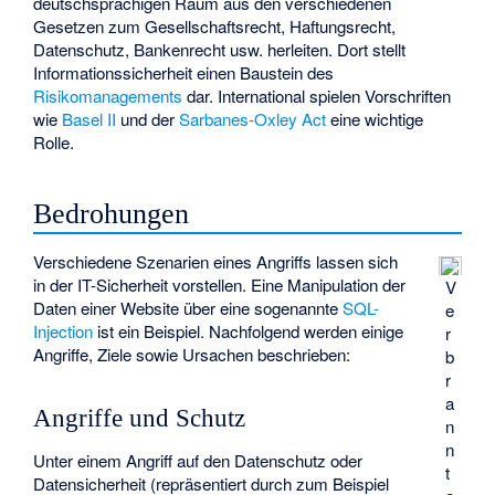
deutschsprachigen Raum aus den verschiedenen
Gesetzen zum Gesellschaftsrecht, Haftungsrecht,
Datenschutz, Bankenrecht usw. herleiten. Dort stellt
Informationssicherheit einen Baustein des
Risikomanagements
dar. International spielen Vorschriften
wie
Basel II
und der
Sarbanes-Oxley Act
eine wichtige
Rolle.
Bedrohungen
Verschiedene Szenarien eines Angriffs lassen sich
in der IT-Sicherheit vorstellen. Eine Manipulation der
V
Daten einer Website über eine sogenannte
SQL-
e
Injection
ist ein Beispiel. Nachfolgend werden einige
r
Angriffe, Ziele sowie Ursachen beschrieben:
b
r
a
Angriffe und Schutz
n
n
Unter einem Angriff auf den Datenschutz oder
t
Datensicherheit (repräsentiert durch zum Beispiel