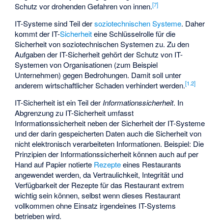
[
7
]
Schutz vor drohenden Gefahren von innen.
IT-Systeme sind Teil der
soziotechnischen Systeme
. Daher
kommt der IT-
Sicherheit
eine Schlüsselrolle für die
Sicherheit von soziotechnischen Systemen zu. Zu den
Aufgaben der IT-Sicherheit gehört der Schutz von IT-
Systemen von Organisationen (zum Beispiel
Unternehmen) gegen Bedrohungen. Damit soll unter
[
1.2
]
anderem wirtschaftlicher Schaden verhindert werden.
IT-Sicherheit ist ein Teil der
Informationssicherheit
. In
Abgrenzung zu IT-Sicherheit umfasst
Informationssicherheit neben der Sicherheit der IT-Systeme
und der darin gespeicherten Daten auch die Sicherheit von
nicht elektronisch verarbeiteten Informationen. Beispiel: Die
Prinzipien der Informationssicherheit können auch auf per
Hand auf Papier notierte
Rezepte
eines Restaurants
angewendet werden, da Vertraulichkeit, Integrität und
Verfügbarkeit der Rezepte für das Restaurant extrem
wichtig sein können, selbst wenn dieses Restaurant
vollkommen ohne Einsatz irgendeines IT-Systems
betrieben wird.