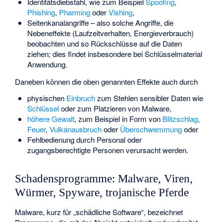
Identitätsdiebstahl, wie zum Beispiel
Spoofing
,
Phishing
,
Pharming
oder
Vishing
,
Seitenkanalangriffe – also solche Angriffe, die
Nebeneffekte (Laufzeitverhalten, Energieverbrauch)
beobachten und so Rückschlüsse auf die Daten
ziehen; dies findet insbesondere bei Schlüsselmaterial
Anwendung.
Daneben können die oben genannten Effekte auch durch
physischen
Einbruch
zum Stehlen sensibler Daten wie
Schlüssel
oder zum Platzieren von Malware,
höhere Gewalt
, zum Beispiel in Form von
Blitzschlag
,
Feuer
,
Vulkanausbruch
oder
Überschwemmung
oder
Fehlbedienung durch Personal oder
zugangsberechtigte Personen verursacht werden.
Schadensprogramme: Malware, Viren,
Würmer, Spyware, trojanische Pferde
Malware, kurz für „schädliche Software“, bezeichnet