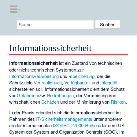
Informationssicherheit
Informationssicherheit
ist ein Zustand von technischen
oder nicht-technischen Systemen zur
Informationsverarbeitung
und -
speicherung
, der die
Schutzziele
Vertraulichkeit
,
Verfügbarkeit
und
Integrität
sicherstellen soll. Informationssicherheit dient dem Schutz
vor
Gefahren
bzw.
Bedrohungen
, der Vermeidung von
wirtschaftlichen
Schäden
und der Minimierung von
Risiken
.
In der Praxis orientiert sich die Informationssicherheit im
Rahmen des
IT-Sicherheitsmanagements
unter anderem
an der internationalen
ISO/IEC-27000-Reihe
oder dem US-
System der
System and Organization Controls (SOC)
. Im